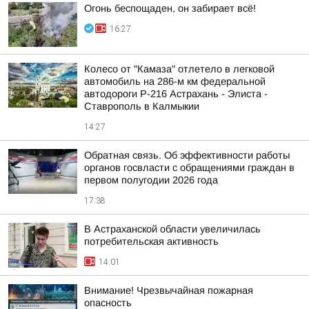
Огонь беспощаден, он забирает всё!
16:27
Колесо от "Камаза" отлетело в легковой
автомобиль на 286-м км федеральной
автодороги Р-216 Астрахань - Элиста -
Ставрополь в Калмыкии
14:27
Обратная связь. Об эффективности работы
органов госвласти с обращениями граждан в
первом полугодии 2026 года
17:38
В Астраханской области увеличилась
потребительская активность
14:01
Внимание! Чрезвычайная пожарная
опасность