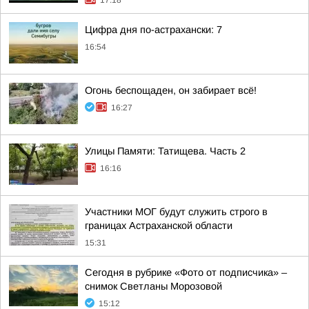
17:18
Цифра дня по-астрахански: 7
16:54
Огонь беспощаден, он забирает всё!
16:27
Улицы Памяти: Татищева. Часть 2
16:16
Участники МОГ будут служить строго в
границах Астраханской области
15:31
Сегодня в рубрике «Фото от подписчика» –
снимок Светланы Морозовой
15:12