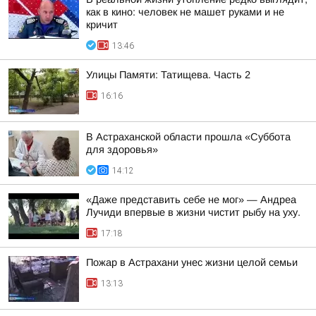
как в кино: человек не машет руками и не
кричит
13:46
Улицы Памяти: Татищева. Часть 2
16:16
В Астраханской области прошла «Суббота
для здоровья»
14:12
«Даже представить себе не мог» — Андреа
Лучиди впервые в жизни чистит рыбу на уху.
17:18
Пожар в Астрахани унес жизни целой семьи
13:13