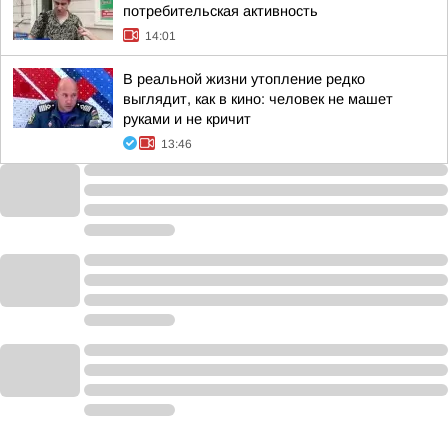
потребительская активность
14:01
В реальной жизни утопление редко
выглядит, как в кино: человек не машет
руками и не кричит
13:46