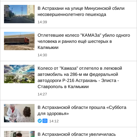
В Астрахани на улице Минусинской сбили
несовершеннолетнего пешехода
14:39
Отлетевшее колесо "КАМАЗа" убило одного
человека и ранило ещё шестерых в
Калмыкии
14:30
Колесо от "Камаза" отлетело в легковой
автомобиль на 286-м км федеральной
автодороги Р-216 Астрахань - Элиста -
Ставрополь в Калмыкии
14:27
В Астраханской области прошла «Суббота
для здоровья»
14:12
В Астраханской области увеличилась