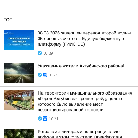
ТОП
08.08.2026 завершен перевод второй волны
05 лицевых счетов в Единую бюджетную
платформу (ГИИС ЭБ)
08:39
Уважаемые жители Ахтубинского района!
09:26
На территории муниципального образования
«Город Ахтубинск» прошел рейд, целью
которого было выявление мест
несанкционированной торговли
10:21
Регионами-лидерами по выращиванию
арбузов в этом году стали Оренбургская,