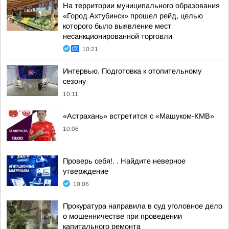
На территории муниципального образования
«Город Ахтубинск» прошел рейд, целью
которого было выявление мест
несанкционированной торговли
10:21
Интервью. Подготовка к отопительному
сезону
10:11
«Астрахань» встретится с «Машуком-КМВ»
10:06
Проверь себя!. . Найдите неверное
утверждение
10:06
Прокуратура направила в суд уголовное дело
о мошенничестве при проведении
капитального ремонта