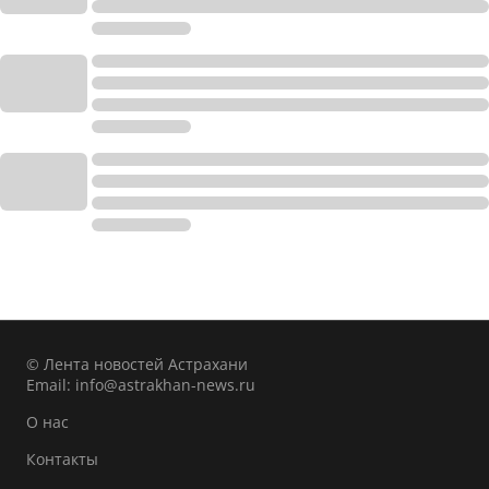
© Лента новостей Астрахани
Email:
info@astrakhan-news.ru
О нас
Контакты