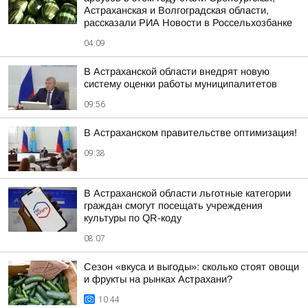
Астраханская и Волгоградская области,
рассказали РИА Новости в Россельхозбанке
04:09
В Астраханской области внедрят новую
систему оценки работы муниципалитетов
09:56
В Астраханском правительстве оптимизация!
09:38
В Астраханской области льготные категории
граждан смогут посещать учреждения
культуры по QR-коду
08:07
Сезон «вкуса и выгоды»: сколько стоят овощи
и фрукты на рынках Астрахани?
10:44