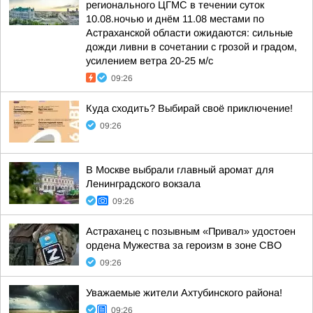
регионального ЦГМС в течении суток
10.08.ночью и днём 11.08 местами по
Астраханской области ожидаются: сильные
дожди ливни в сочетании с грозой и градом,
усилением ветра 20-25 м/с
09:26
Куда сходить? Выбирай своё приключение!
09:26
В Москве выбрали главный аромат для
Ленинградского вокзала
09:26
Астраханец с позывным «Привал» удостоен
ордена Мужества за героизм в зоне СВО
09:26
Уважаемые жители Ахтубинского района!
09:26