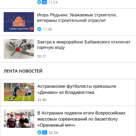
11:24
Игорь Редькин: Уважаемые строители,
ветераны строительной отрасли!
11:08
Завтра в микрорайоне Бабаевского отключат
горячую воду
09:37
ЛЕНТА НОВОСТЕЙ
Астраханские футболисты превзошли
«Динамо» из Владивостока
11:40
В Астрахани подвели итоги Всероссийских
массовых соревнований по баскетболу
«Оранжевый мяч»
11:24