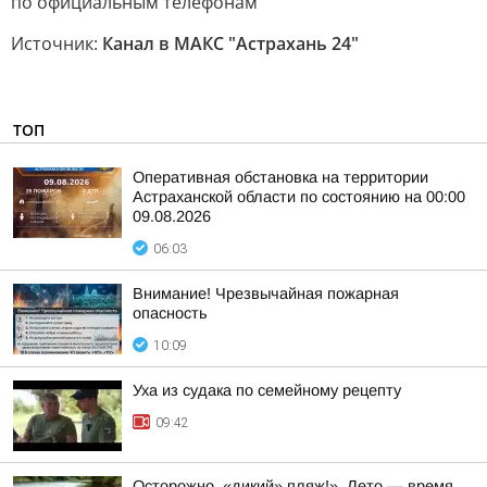
по официальным телефонам
Источник:
Канал в МАКС "Астрахань 24"
ТОП
Оперативная обстановка на территории
Астраханской области по состоянию на 00:00
09.08.2026
06:03
Внимание! Чрезвычайная пожарная
опасность
10:09
Уха из судака по семейному рецепту
09:42
Осторожно, «дикий» пляж!». Лето — время