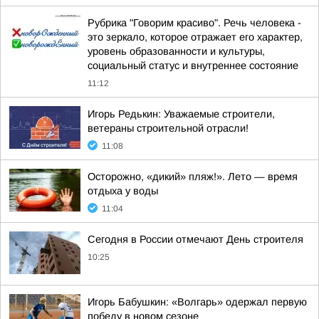
Рубрика "Говорим красиво". Речь человека -
это зеркало, которое отражает его характер,
уровень образованности и культуры,
социальный статус и внутреннее состояние
11:12
Игорь Редькин: Уважаемые строители,
ветераны строительной отрасли!
11:08
Осторожно, «дикий» пляж!». Лето — время
отдыха у воды
11:04
Сегодня в России отмечают День строителя
10:25
Игорь Бабушкин: «Волгарь» одержал первую
победу в новом сезоне