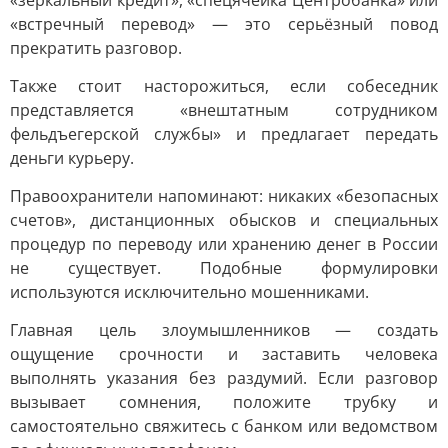
«зеркальный кредит», «спецячейка Центробанка» или
«встречный перевод» — это серьёзный повод
прекратить разговор.
Также стоит насторожиться, если собеседник
представляется «внештатным сотрудником
фельдъегерской службы» и предлагает передать
деньги курьеру.
Правоохранители напоминают: никаких «безопасных
счетов», дистанционных обысков и специальных
процедур по переводу или хранению денег в России
не существует. Подобные формулировки
используются исключительно мошенниками.
Главная цель злоумышленников — создать
ощущение срочности и заставить человека
выполнять указания без раздумий. Если разговор
вызывает сомнения, положите трубку и
самостоятельно свяжитесь с банком или ведомством