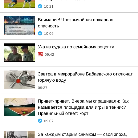
10:21
Внимание! Чрезвычайная пожарная
опасность
10:09
Уха из судака по семейному рецепту
09:42
Завтра в микрорайоне Бабаевского отключат
горячую воду
09:37
Привет-привет. Вчера мы спрашивали: Как
называется площадка для игры в теннис?
Правильный ответ: корт
09:07
За каждым старым снимком — своя эпоха,