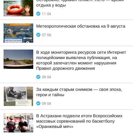
отдыха у воды
11:04
Метеорологическая обстановка на 9 августа
07:06
В ходе мониторинга ресурсов сети Интернет
полицейскими выявлена публикация, на
которой запечатлен момент нарушения
Правил дорожного движения
09:04
За каждым старым снимком — своя эпоха,
герои и тайны
09:04
В Астрахани подвели итоги Всероссийских
массовых соревнований по баскетболу
«Оранжевый мяч»