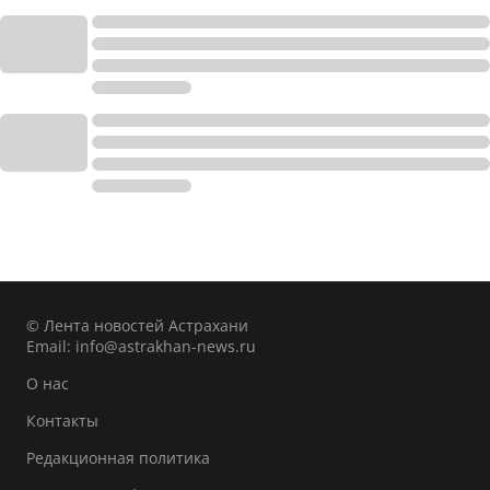
© Лента новостей Астрахани
Email:
info@astrakhan-news.ru
О нас
Контакты
Редакционная политика