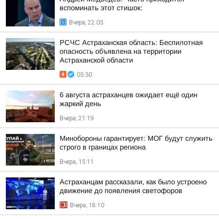
вспоминать этот стишок:
Вчера, 22:03
РСЧС Астраханская область: Беспилотная
опасность объявлена на территории
Астраханской области
03:30
6 августа астраханцев ожидает ещё один
жаркий день
Вчера, 21:19
Минобороны гарантирует: МОГ будут служить
строго в границах региона
Вчера, 15:11
Астраханцам рассказали, как было устроено
движение до появления светофоров
Вчера, 18:10