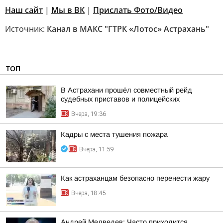
Наш сайт
|
Мы в ВК
|
Прислать Фото/Видео
Источник:
Канал в МАКС "ГТРК «Лотос» Астрахань"
ТОП
В Астрахани прошёл совместный рейд
судебных приставов и полицейских
Вчера, 19:36
Кадры с места тушения пожара
Вчера, 11:59
Как астраханцам безопасно перенести жару
Вчера, 18:45
Андрей Медведев: Часто приходится