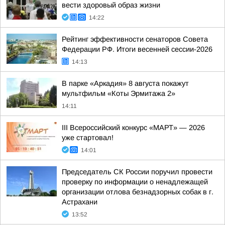
вести здоровый образ жизни
14:22
Рейтинг эффективности сенаторов Совета
Федерации РФ. Итоги весенней сессии-2026
14:13
В парке «Аркадия» 8 августа покажут
мультфильм «Коты Эрмитажа 2»
14:11
III Всероссийский конкурс «МАРТ» — 2026
уже стартовал!
14:01
Председатель СК России поручил провести
проверку по информации о ненадлежащей
организации отлова безнадзорных собак в г.
Астрахани
13:52