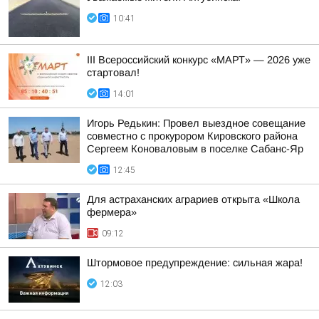
10:41
III Всероссийский конкурс «МАРТ» — 2026 уже
стартовал!
14:01
Игорь Редькин: Провел выездное совещание
совместно с прокурором Кировского района
Сергеем Коноваловым в поселке Сабанс-Яр
12:45
Для астраханских аграриев открыта «Школа
фермера»
09:12
Штормовое предупреждение: сильная жара!
12:03