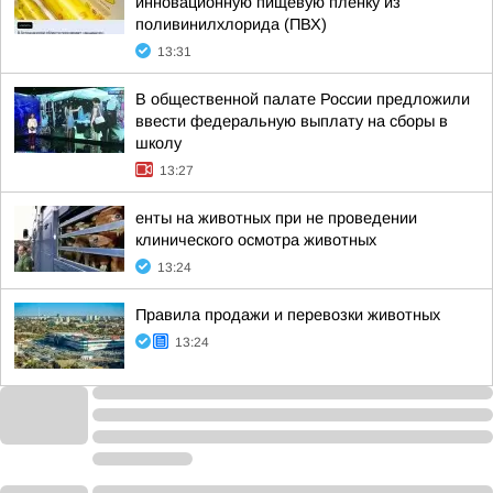
инновационную пищевую пленку из
поливинилхлорида (ПВХ)
13:31
В общественной палате России предложили
ввести федеральную выплату на сборы в
школу
13:27
енты на животных при не проведении
клинического осмотра животных
13:24
Правила продажи и перевозки животных
13:24