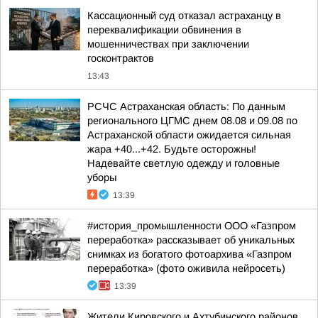
Кассационный суд отказал астраханцу в
переквалификации обвинения в
мошенничествах при заключении
госконтрактов
13:43
РСЧС Астраханская область: По данным
регионального ЦГМС днем 08.08 и 09.08 по
Астраханской области ожидается сильная
жара +40...+42. Будьте осторожны!
Надевайте светлую одежду и головные
уборы
13:39
#история_промышленности ООО «Газпром
переработка» рассказывает об уникальных
снимках из богатого фотоархива «Газпром
переработка» (фото оживила нейросеть)
13:39
Жители Кировского и Ахтубинского районов