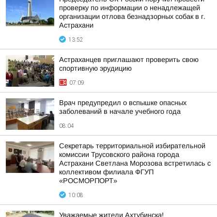
проверку по информации о ненадлежащей
организации отлова безнадзорных собак в г.
Астрахани
13:52
Астраханцев приглашают проверить свою
спортивную эрудицию
07:09
Врач предупредил о вспышке опасных
заболеваний в начале учебного года
08:04
Секретарь территориальной избирательной
комиссии Трусовского района города
Астрахани Светлана Морозова встретилась с
коллективом филиала ФГУП
«РОСМОРПОРТ»
10:08
Уважаемые жители Ахтубинска!