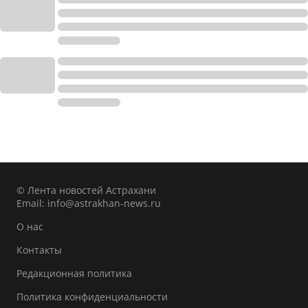
© Лента новостей Астрахани
Email:
info@astrakhan-news.ru
О нас
Контакты
Редакционная политика
Политика конфиденциальности