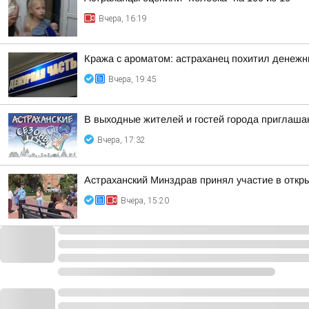
Вчера, 16:19
Кража с ароматом: астраханец похитил денеж
Вчера, 19:45
В выходные жителей и гостей города приглаша
Вчера, 17:32
Астраханский Минздрав принял участие в откры
Вчера, 15:20