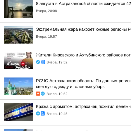
8 августа в Астраханской области ожидается 4
Вчера, 20:08
Экстремальная жара накроет южные регионы Ро
Вчера, 19:57
Жители Кировского и Ахтубинского районов пот
Вчера, 19:52
РСЧС Астраханская область: По данным регион
светлую одежду и головные уборы
Вчера, 19:52
Кража с ароматом: астраханец похитил денеж
Вчера, 19:45