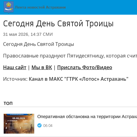
Сегодня День Святой Троицы
СМИ
31 мая 2026, 14:37
Сегодня День Святой Троицы
Православные празднуют Пятидесятницу, которая счи
Наш сайт
|
Мы в ВК
|
Прислать Фото/Видео
Источник:
Канал в МАКС "ГТРК «Лотос» Астрахань"
ТОП
Оперативная обстановка на территории Астраха
06:04