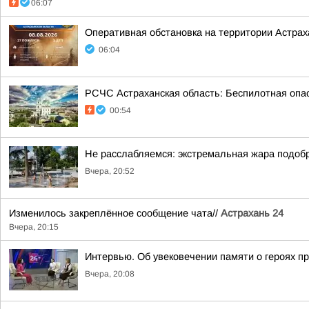
06:07
Оперативная обстановка на территории Астраха
06:04
РСЧС Астраханская область: Беспилотная опас
00:54
Не расслабляемся: экстремальная жара подобр
Вчера, 20:52
Изменилось закреплённое сообщение чата//
Астрахань 24
Вчера, 20:15
Интервью. Об увековечении памяти о героях п
Вчера, 20:08