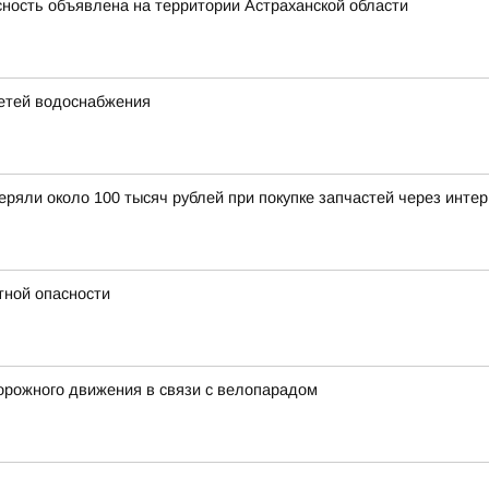
ность объявлена на территории Астраханской области
етей водоснабжения
еряли около 100 тысяч рублей при покупке запчастей через инте
тной опасности
орожного движения в связи с велопарадом