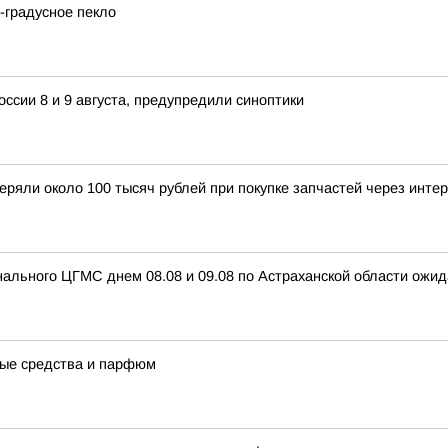
2-градусное пекло
ссии 8 и 9 августа, предупредили синоптики
еряли около 100 тысяч рублей при покупке запчастей через инте
ального ЦГМС днем 08.08 и 09.08 по Астраханской области ожид
ные средства и парфюм