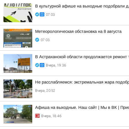
В культурной афише на выходные подобрали д
07:03
Метеорологическая обстановка на 8 августа
07:03
В Астраханской области продолжается ремонт 
Вчера, 19:36
Не расслабляемся: экстремальная жара подобр
Вчера, 20:52
Афиша на выходные. Наш сайт | Мы в ВК | При
Вчера, 18:46