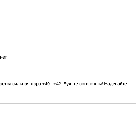
рнет
ается сильная жара +40...+42. Будьте осторожны! Надевайте