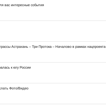
ля вас интересные события
трассы Астрахань – Три Протока – Началово в рамках нацпроект
алась к югу России
слать Фото/Видео