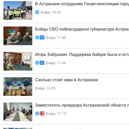
В Астрахани сотрудники Госавтоинспекции гор
Вчера, 19:40
Бойцы СВО поблагодарили губернатора Астраха
Вчера, 17:48
Игорь Бабушкин: Поддержка бойцов была и ост
Вчера, 17:44
Сколько стоит икра в Астрахани
Вчера, 15:03
Заместитель прокурора Астраханской области 
Вчера, 17:10