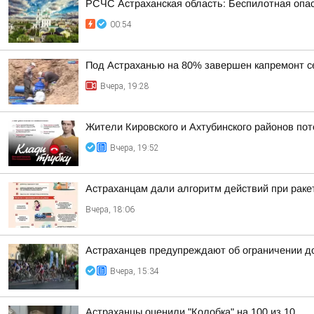
РСЧС Астраханская область: Беспилотная опас
00:54
Под Астраханью на 80% завершен капремонт с
Вчера, 19:28
Жители Кировского и Ахтубинского районов пот
Вчера, 19:52
Астраханцам дали алгоритм действий при раке
Вчера, 18:06
Астраханцев предупреждают об ограничении д
Вчера, 15:34
Астраханцы оценили "Колобка" на 100 из 10