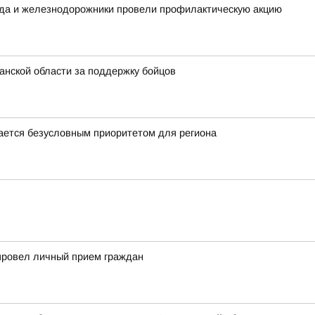
ода и железнодорожники провели профилактическую акцию
нской области за поддержку бойцов
ается безусловным приоритетом для региона
провел личный прием граждан