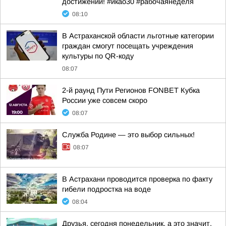
достижений! #икао30 #рабочаянеделя
08:10
В Астраханской области льготные категории
граждан смогут посещать учреждения
культуры по QR-коду
08:07
2-й раунд Пути Регионов FONBET Кубка
России уже совсем скоро
08:07
Служба Родине — это выбор сильных!
08:07
В Астрахани проводится проверка по факту
гибели подростка на воде
08:04
Друзья, сегодня понедельник, а это значит,