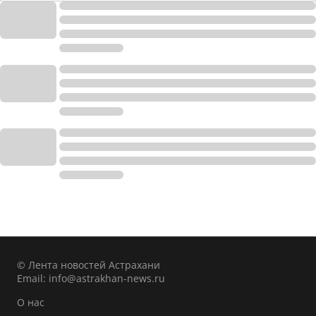
© Лента новостей Астрахани
Email:
info@astrakhan-news.ru
О нас