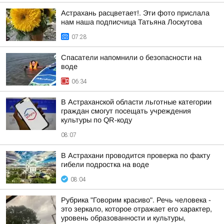
Астрахань расцветает!. Эти фото прислала
нам наша подписчица Татьяна Лоскутова
07:28
Спасатели напомнили о безопасности на
воде
06:34
В Астраханской области льготные категории
граждан смогут посещать учреждения
культуры по QR-коду
08:07
В Астрахани проводится проверка по факту
гибели подростка на воде
08:04
Рубрика "Говорим красиво". Речь человека -
это зеркало, которое отражает его характер,
уровень образованности и культуры,