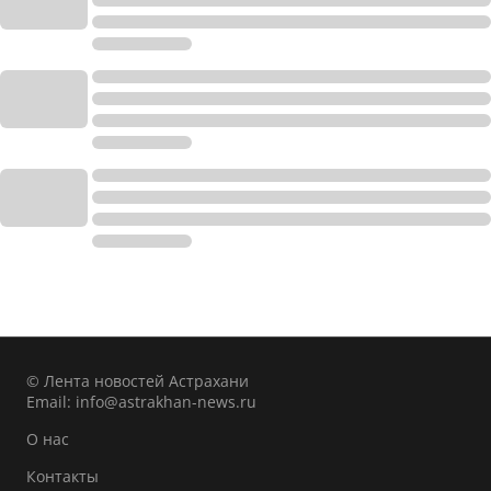
© Лента новостей Астрахани
Email:
info@astrakhan-news.ru
О нас
Контакты