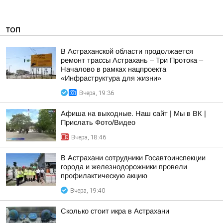
ТОП
В Астраханской области продолжается
ремонт трассы Астрахань – Три Протока –
Началово в рамках нацпроекта
«Инфраструктура для жизни»
Вчера, 19:36
Афиша на выходные. Наш сайт | Мы в ВК |
Прислать Фото/Видео
Вчера, 18:46
В Астрахани сотрудники Госавтоинспекции
города и железнодорожники провели
профилактическую акцию
Вчера, 19:40
Сколько стоит икра в Астрахани