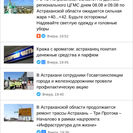
регионального ЦГМС днем 08.08 и 09.08 по
Астраханской области ожидается сильная
жара +40...+42. Будьте осторожны!
Надевайте светлую одежду и головные
уборы
Вчера, 19:52
Кража с ароматом: астраханец похитил
денежные средства и парфюм
Вчера, 19:45
В Астрахани сотрудники Госавтоинспекции
города и железнодорожники провели
профилактическую акцию
Вчера, 19:40
В Астраханской области продолжается
ремонт трассы Астрахань – Три Протока –
Началово в рамках нацпроекта
«Инфраструктура для жизни»
Вчера, 19:36