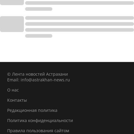
© Лента новостей Астрахани
Email:
info@astrakhan-news.ru
О нас
Контакты
Редакционная политика
Политика конфиденциальности
Правила пользования сайтом