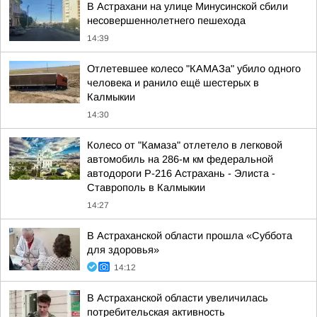
В Астрахани на улице Минусинской сбили
несовершеннолетнего пешехода
14:39
Отлетевшее колесо "КАМАЗа" убило одного
человека и ранило ещё шестерых в
Калмыкии
14:30
Колесо от "Камаза" отлетело в легковой
автомобиль на 286-м км федеральной
автодороги Р-216 Астрахань - Элиста -
Ставрополь в Калмыкии
14:27
В Астраханской области прошла «Суббота
для здоровья»
14:12
В Астраханской области увеличилась
потребительская активность