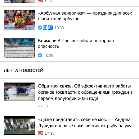
14:01
«Арбузная вечеринка» — праздник для всех
любителей арбузов
10:39
Внимание! Чрезвычайная пожарная
опасность
10:39
ЛЕНТА НОВОСТЕЙ
Обратная связь. Об эффективности работы
органов госвласти с обращениями граждан в
первом полугодии 2026 года
17:38
«Даже представить себе не мог» — Андреа
Лучиди впервые в жизни чистит рыбу на уху.
17:18