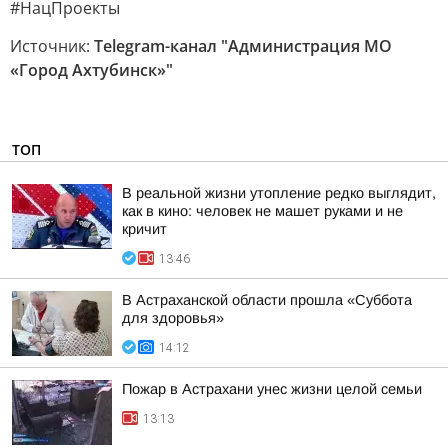
#НацПроекты
Источник:
Telegram-канал "Администрация МО
«Город Ахтубинск»"
ТОП
В реальной жизни утопление редко выглядит,
как в кино: человек не машет руками и не
кричит
13:46
В Астраханской области прошла «Суббота
для здоровья»
14:12
Пожар в Астрахани унес жизни целой семьи
13:13