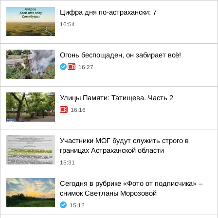
Цифра дня по-астрахански: 7
16:54
Огонь беспощаден, он забирает всё!
16:27
Улицы Памяти: Татищева. Часть 2
16:16
Участники МОГ будут служить строго в
границах Астраханской области
15:31
Сегодня в рубрике «Фото от подписчика» –
снимок Светланы Морозовой
15:12