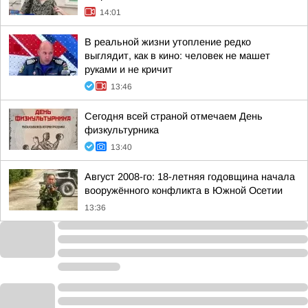
14:01
В реальной жизни утопление редко
выглядит, как в кино: человек не машет
руками и не кричит
13:46
Сегодня всей страной отмечаем День
физкультурника
13:40
Август 2008-го: 18-летняя годовщина начала
вооружённого конфликта в Южной Осетии
13:36