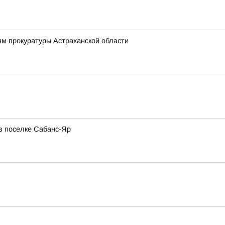
ям прокуратуры Астраханской области
в поселке Сабанс-Яр