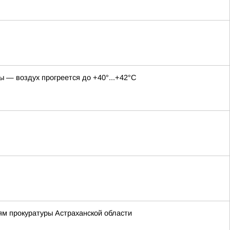
 — воздух прогреется до +40°...+42°С
ям прокуратуры Астраханской области