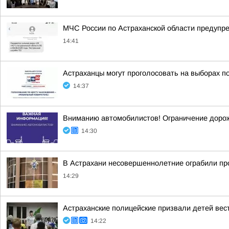
МЧС России по Астраханской области предупр
14:41
Астраханцы могут проголосовать на выборах п
14:37
Вниманию автомобилистов! Ограничение доро
14:30
В Астрахани несовершеннолетние ограбили про
14:29
Астраханские полицейские призвали детей вес
14:22