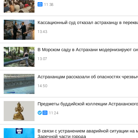
11:38
Кассационный суд отказал астраханцу в перек
13:43
В Морском саду в Астрахани модернизируют с
13:07
Астраханцам рассказали об опасностях чрезвы
14:50
Предметы буддийской коллекции Астраханского
11:24
В связи с устранением аварийной ситуации на 
Заречной части города