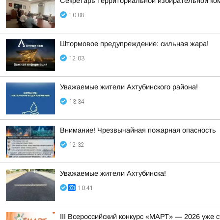
Секретарь территориальной избирательной ко
10:08
Штормовое предупреждение: сильная жара!
12:03
Уважаемые жители Ахтубинского района!
13:34
Внимание! Чрезвычайная пожарная опасность
12:32
Уважаемые жители Ахтубинска!
10:41
III Всероссийский конкурс «МАРТ» — 2026 уже 