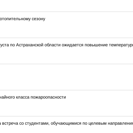
 отопительному сезону
густа по Астраханской области ожидается повышение температуры
чайного класса пожароопасности
а встреча со студентами, обучающимися по целевым направлени