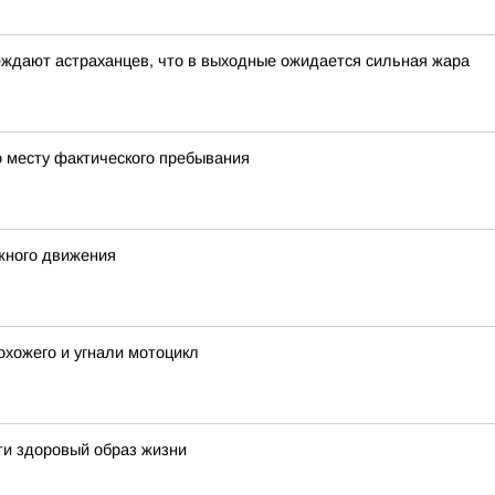
еждают астраханцев, что в выходные ожидается сильная жара
о месту фактического пребывания
жного движения
хожего и угнали мотоцикл
ти здоровый образ жизни