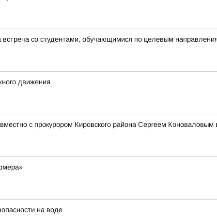
а встреча со студентами, обучающимися по целевым направлени
жного движения
вместно с прокурором Кировского района Сергеем Коноваловым 
ермера»
зопасности на воде