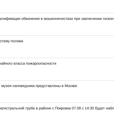
валификации обвинения в мошенничествах при заключении госкон
истему полива
чайного класса пожароопасности
 музея-заповедника представлены в Москве
магистральной трубе в районе с Покровка 07.08 с 14:30 будет на