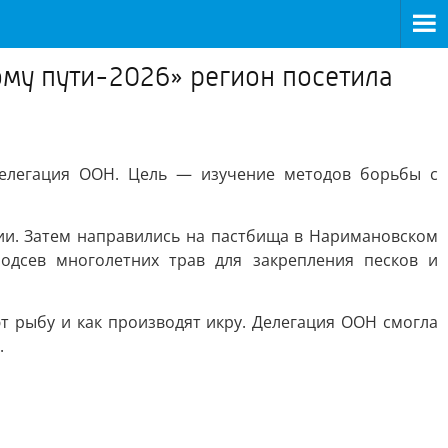
му пути-2026» регион посетила
делегация ООН. Цель — изучение методов борьбы с
ии. Затем направились на пастбища в Наримановском
одсев многолетних трав для закрепления песков и
 рыбу и как производят икру. Делегация ООН смогла
.