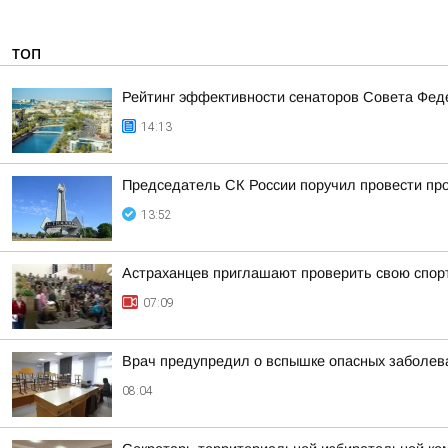
ТОП
Рейтинг эффективности сенаторов Совета Феде
14:13
Председатель СК России поручил провести про
13:52
Астраханцев приглашают проверить свою спор
07:09
Врач предупредил о вспышке опасных заболева
08:04