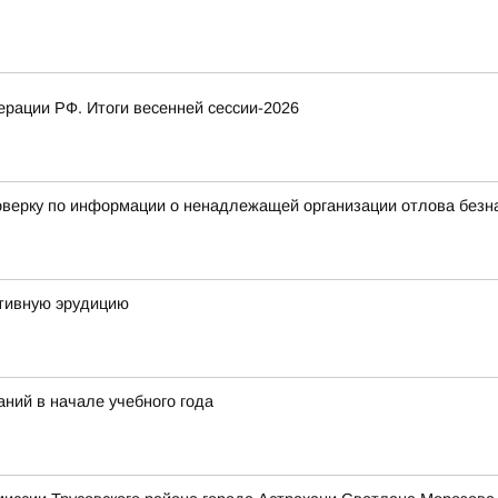
рации РФ. Итоги весенней сессии-2026
верку по информации о ненадлежащей организации отлова безнад
тивную эрудицию
ний в начале учебного года