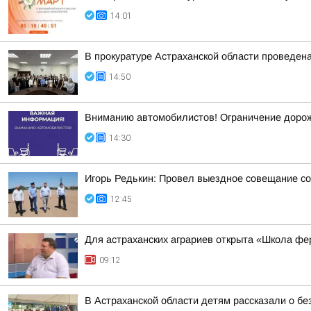
14:01
В прокуратуре Астраханской области проведен
14:50
Вниманию автомобилистов! Ограничение доро
14:30
Игорь Редькин: Провел выездное совещание со
12:45
Для астраханских аграриев открыта «Школа ф
09:12
В Астраханской области детям рассказали о бе