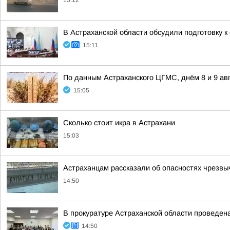
15:12
В Астраханской области обсудили подготовку к
15:11
По данным Астраханского ЦГМС, днём 8 и 9 ав
15:05
Сколько стоит икра в Астрахани
15:03
Астраханцам рассказали об опасностях чрезвы
14:50
В прокуратуре Астраханской области проведен
14:50