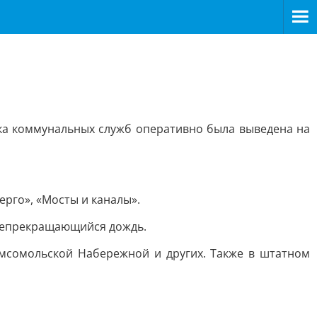
ка коммунальных служб оперативно была выведена на
ерго», «Мосты и каналы».
 непрекращающийся дождь.
омсомольской Набережной и других. Также в штатном