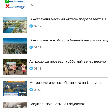
05:51
В Астрахани местный житель подозревается в 
09:29
В Астраханской области бывший начальник отд
09:29
Астраханцы проведут субботний вечер весело
08:18
Метеорологическая обстановка на 6 августа
07:07
Водительские чаты на Госуслугах