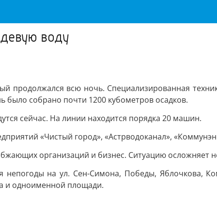
ждевую воду
рый продолжался всю ночь. Специализированная техни
нь было собрано почти 1200 кубометров осадков.
дутся сейчас. На линии находится порядка 20 машин.
едприятий «Чистый город», «Астрводоканал», «Коммунэн
набжающих организаций и бизнес. Ситуацию осложняет
я непогоды на ул. Сен-Симона, Победы, Яблочкова, К
на и одноименной площади.