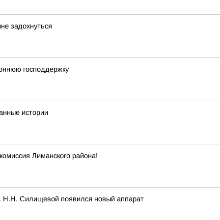
ине задохнуться
роннюю господдержку
анные истории
комиссия Лиманского района!
. Н.Н. Силищевой появился новый аппарат