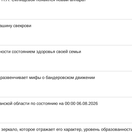
ашину свекрови
ности состоянием здоровья своей семьи
 развенчивает мифы о бандеровском движении
нской области по состоянию на 00:00 06.08.2026
о зеркало, которое отражает его характер, уровень образованност