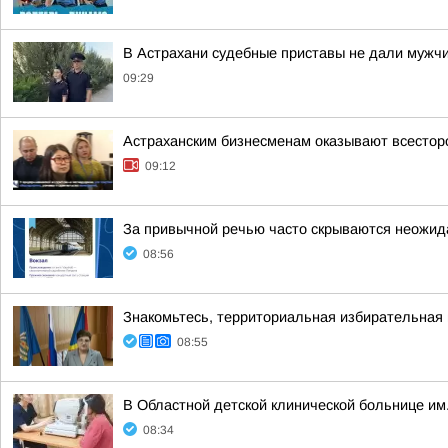
В Астрахани судебные приставы не дали мужч
09:29
Астраханским бизнесменам оказывают всесто
09:12
За привычной речью часто скрываются неожид
08:56
Знакомьтесь, территориальная избирательная 
08:55
В Областной детской клинической больнице им
08:34