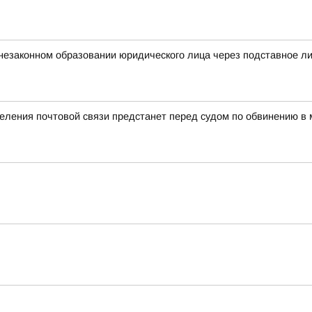
незаконном образовании юридического лица через подставное л
еления почтовой связи предстанет перед судом по обвинению в