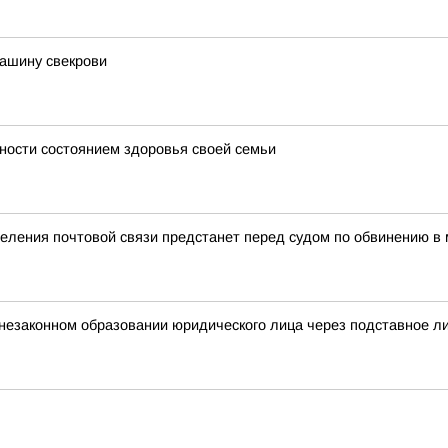
машину свекрови
ности состоянием здоровья своей семьи
деления почтовой связи предстанет перед судом по обвинению в
незаконном образовании юридического лица через подставное л