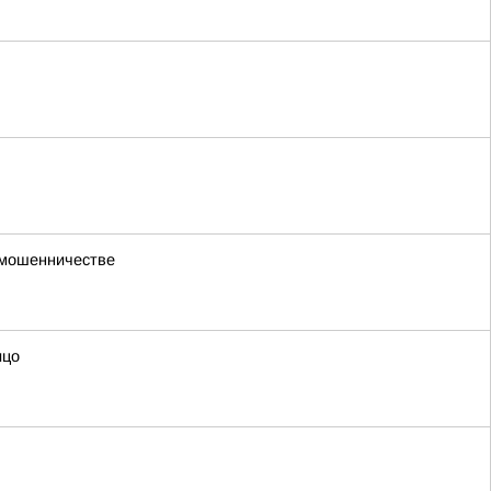
 мошенничестве
ицо