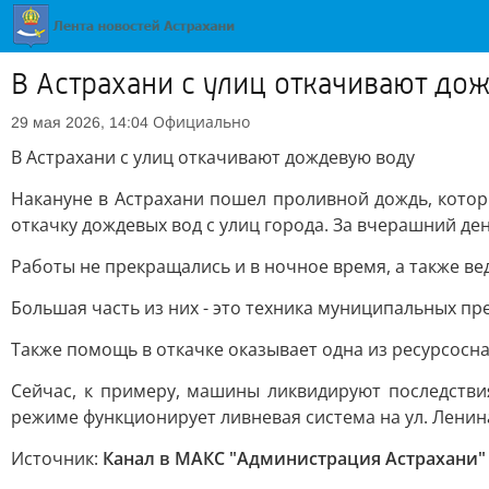
В Астрахани с улиц откачивают до
Официально
29 мая 2026, 14:04
В Астрахани с улиц откачивают дождевую воду
Накануне в Астрахани пошел проливной дождь, кото
откачку дождевых вод с улиц города. За вчерашний де
Работы не прекращались и в ночное время, а также ве
Большая часть из них - это техника муниципальных пр
Также помощь в откачке оказывает одна из ресурсос
Сейчас, к примеру, машины ликвидируют последстви
режиме функционирует ливневая система на ул. Лени
Источник:
Канал в МАКС "Администрация Астрахани"