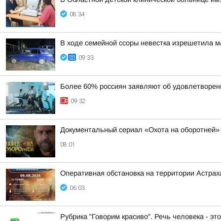
08:34
В ходе семейной ссоры невестка изрешетила м
09:33
Более 60% россиян заявляют об удовлетворен
09:32
Документальный сериал «Охота на оборотней»
08:01
Оперативная обстановка на территории Астраха
06:03
Рубрика "Говорим красиво". Речь человека - эт