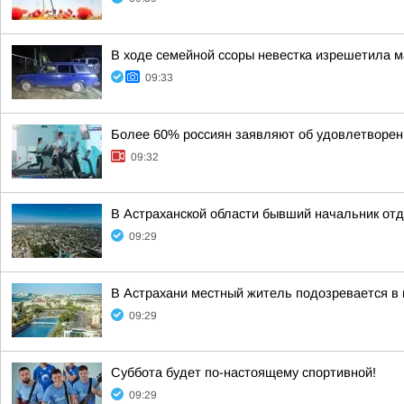
В ходе семейной ссоры невестка изрешетила 
09:33
Более 60% россиян заявляют об удовлетворен
09:32
В Астраханской области бывший начальник от
09:29
В Астрахани местный житель подозревается в 
09:29
Суббота будет по-настоящему спортивной!
09:29