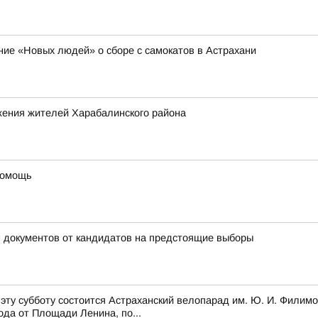
ие «Новых людей» о сборе с самокатов в Астрахани
жения жителей Харабалинского района
помощь
м документов от кандидатов на предстоящие выборы
ту субботу состоится Астраханский велопарад им. Ю. И. Филимо
да от Площади Ленина, по...