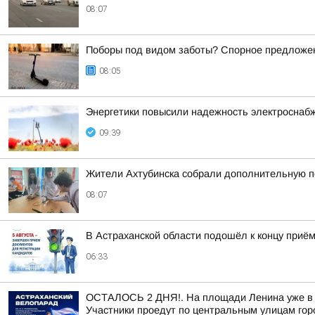
08:07
Поборы под видом заботы? Спорное предложен
08:05
Энергетики повысили надежность электроснаб
09:39
Жители Ахтубинска собрали дополнительную 
08:07
В Астраханской области подошёл к концу приё
06:33
ОСТАЛОСЬ 2 ДНЯ!. На площади Ленина уже в э
Участники проедут по центральным улицам горо