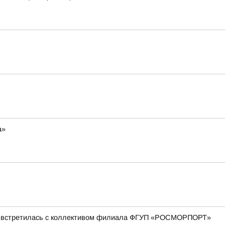
а»
ова встретилась с коллективом филиала ФГУП «РОСМОРПОРТ»