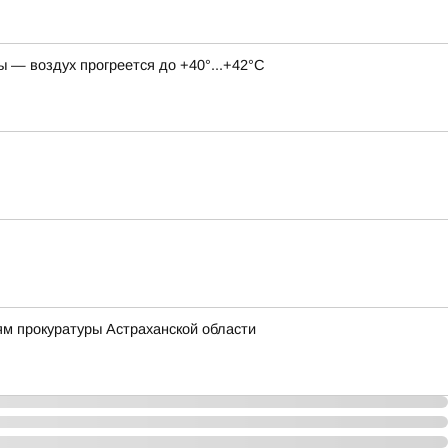
 — воздух прогреется до +40°...+42°С
ям прокуратуры Астраханской области