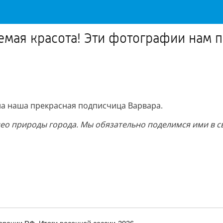
аемая красота! Эти фотографии нам 
ла наша прекрасная подписчица Варвара.
део природы города. Мы обязательно поделимся ими в св