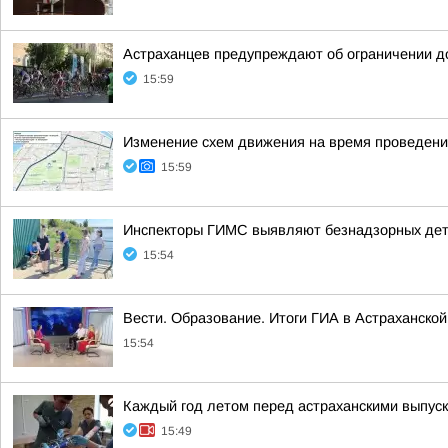
Астраханцев предупреждают об ограничении д
15:59
Изменение схем движения на время проведени
15:59
Инспекторы ГИМС выявляют безнадзорных дет
15:54
Вести. Образование. Итоги ГИА в Астраханской
15:54
Каждый год летом перед астраханскими выпуск
15:49