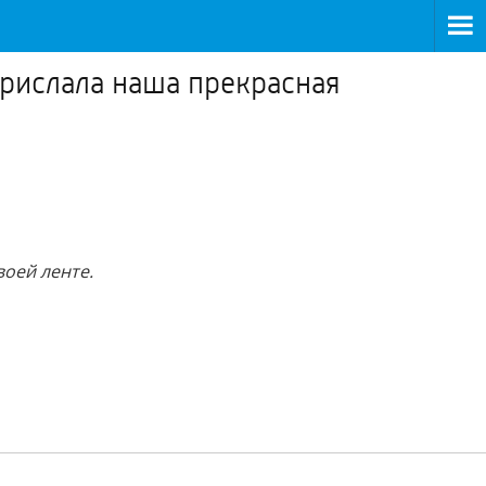
прислала наша прекрасная
оей ленте.