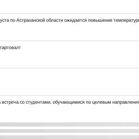
густа по Астраханской области ожидается повышение температуры
стартовал!
а встреча со студентами, обучающимися по целевым направлени