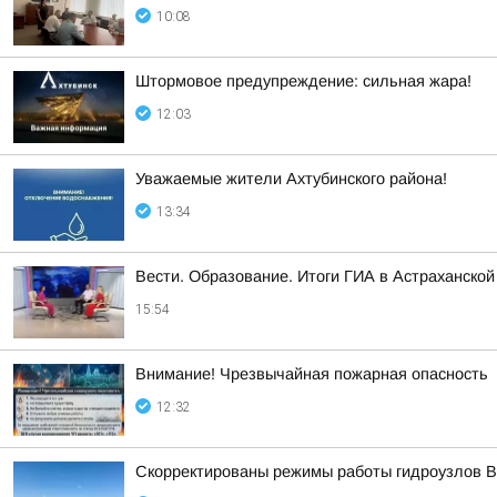
10:08
Штормовое предупреждение: сильная жара!
12:03
Уважаемые жители Ахтубинского района!
13:34
Вести. Образование. Итоги ГИА в Астраханской
15:54
Внимание! Чрезвычайная пожарная опасность
12:32
Скорректированы режимы работы гидроузлов В