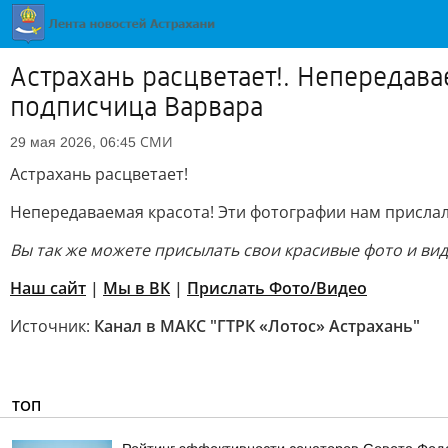
Астрахань расцветает!. Непередав
подписчица Варвара
СМИ
29 мая 2026, 06:45
Астрахань расцветает!
Непередаваемая красота! Эти фотографии нам присла
Вы так же можете присылать свои красивые фото и ви
Наш сайт
|
Мы в ВК
|
Прислать Фото/Видео
Источник:
Канал в МАКС "ГТРК «Лотос» Астрахань"
ТОП