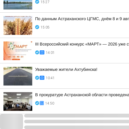
15:27
По данным Астраханского ЦГМС, днём 8 и 9 ав
15:05
III Всероссийский конкурс «МАРТ» — 2026 уже 
14:01
Уважаемые жители Ахтубинска!
10:41
В прокуратуре Астраханской области проведен
14:50