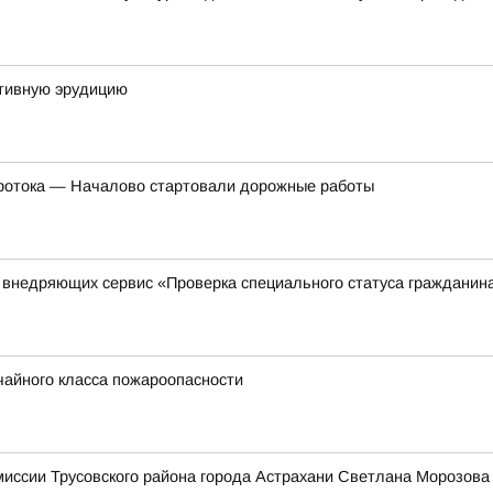
тивную эрудицию
Протока — Началово стартовали дорожные работы
, внедряющих сервис «Проверка специального статуса гражданин
чайного класса пожароопасности
миссии Трусовского района города Астрахани Светлана Мороз