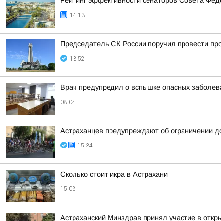
Рейтинг эффективности сенаторов Совета Феде
14:13
Председатель СК России поручил провести про
13:52
Врач предупредил о вспышке опасных заболева
08:04
Астраханцев предупреждают об ограничении д
15:34
Сколько стоит икра в Астрахани
15:03
Астраханский Минздрав принял участие в откры