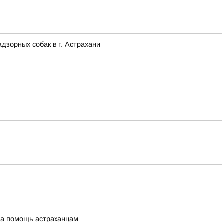
зорных собак в г. Астрахани
 на помощь астраханцам