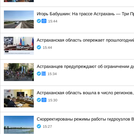
Игорь Бабушкин: На трассе Астрахань — Три 
15:44
Астраханская область опережает прошлогодний 
15:44
Астраханцев предупреждают об ограничении д
15:34
Астраханская область вошла в число регионов
15:30
Скорректированы режимы работы гидроузлов В
15:27