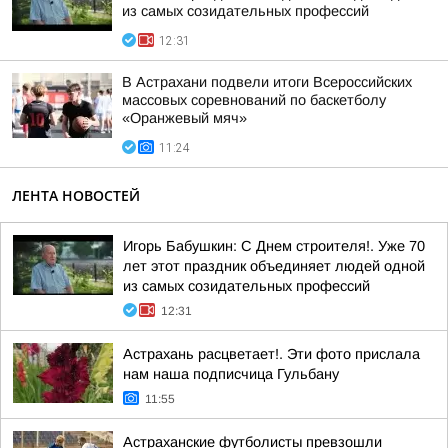
из самых созидательных профессий
12:31
В Астрахани подвели итоги Всероссийских
массовых соревнований по баскетболу
«Оранжевый мяч»
11:24
ЛЕНТА НОВОСТЕЙ
Игорь Бабушкин: С Днем строителя!. Уже 70
лет этот праздник объединяет людей одной
из самых созидательных профессий
12:31
Астрахань расцветает!. Эти фото прислала
нам наша подписчица Гульбану
11:55
Астраханские футболисты превзошли