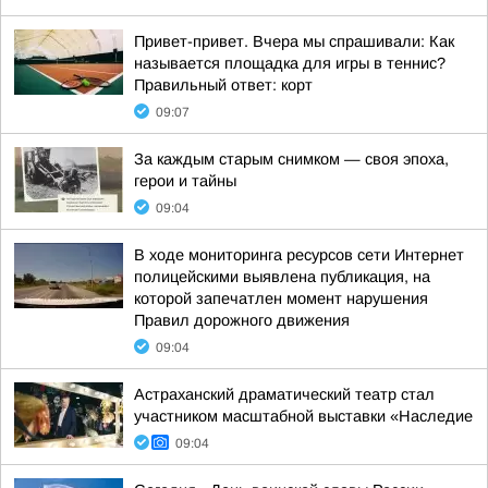
Привет-привет. Вчера мы спрашивали: Как
называется площадка для игры в теннис?
Правильный ответ: корт
09:07
За каждым старым снимком — своя эпоха,
герои и тайны
09:04
В ходе мониторинга ресурсов сети Интернет
полицейскими выявлена публикация, на
которой запечатлен момент нарушения
Правил дорожного движения
09:04
Астраханский драматический театр стал
участником масштабной выставки «Наследие
09:04