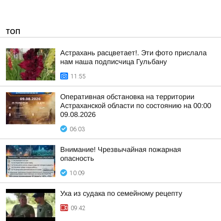
ТОП
Астрахань расцветает!. Эти фото прислала
нам наша подписчица Гульбану
11:55
Оперативная обстановка на территории
Астраханской области по состоянию на 00:00
09.08.2026
06:03
Внимание! Чрезвычайная пожарная
опасность
10:09
Уха из судака по семейному рецепту
09:42