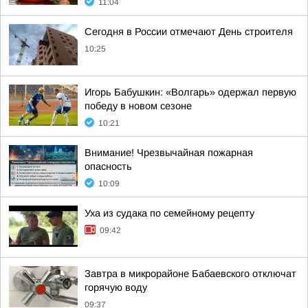
11:04
Сегодня в России отмечают День строителя
10:25
Игорь Бабушкин: «Волгарь» одержал первую
победу в новом сезоне
10:21
Внимание! Чрезвычайная пожарная
опасность
10:09
Уха из судака по семейному рецепту
09:42
Завтра в микрорайоне Бабаевского отключат
горячую воду
09:37