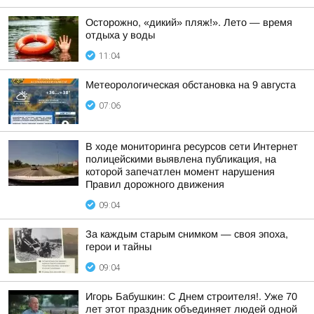
Осторожно, «дикий» пляж!». Лето — время
отдыха у воды
11:04
Метеорологическая обстановка на 9 августа
07:06
В ходе мониторинга ресурсов сети Интернет
полицейскими выявлена публикация, на
которой запечатлен момент нарушения
Правил дорожного движения
09:04
За каждым старым снимком — своя эпоха,
герои и тайны
09:04
Игорь Бабушкин: С Днем строителя!. Уже 70
лет этот праздник объединяет людей одной