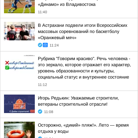
«Динамо» из Владивостока
11:40
В Астрахани подвели итоги Всероссийских
массовых соревнований по баскетболу
«Оранжевый мяч»
11:24
Рубрика "Говорим красиво". Речь человека -
это зеркало, которое отражает его характер,
уровень образованности и культуры,
социальный статус и внутреннее состояние
11:12
Игорь Редькин: Уважаемые строители,
ветераны строительной отрасли!
11:08
Осторожно, «дикий» пляж!». Лето — время
отдыха у воды