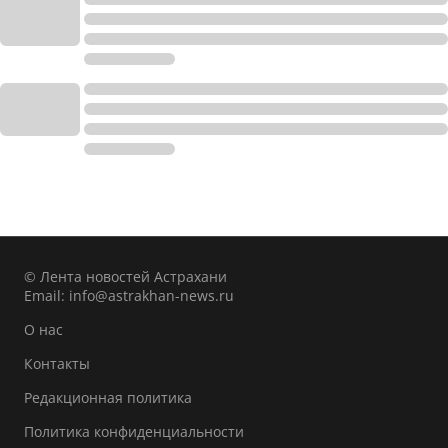
© Лента новостей Астрахани
Email:
info@astrakhan-news.ru
О нас
Контакты
Редакционная политика
Политика конфиденциальности