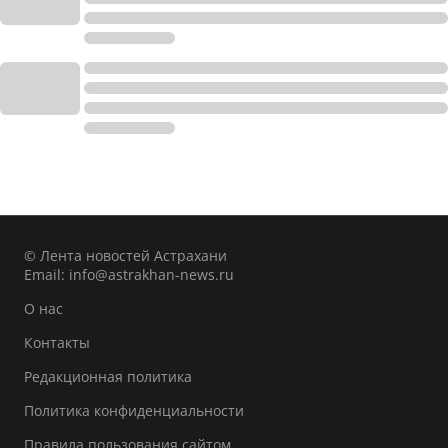
© Лента новостей Астрахани
Email:
info@astrakhan-news.ru
О нас
Контакты
Редакционная политика
Политика конфиденциальности
Правила пользования сайтом