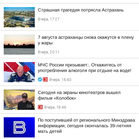
Страшная трагедия потрясла Астрахань
Вчера, 17:27
7 августа астраханцы снова окажутся в плену
у жары
Вчера, 20:11
МЧС России призывает:. Откажитесь от
употребления алкоголя при отдыхе на воде!
Вчера, 16:40
Сегодня на экраны кинотеатров вышел
фильм «Колобок»
Вчера, 18:46
По поступившей от регионального Минздрава
информации, сегодня скончалась 39-летняя
мать детей