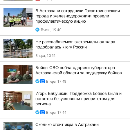
В Астрахани сотрудники Госавтоинспекции
города и железнодорожники провели
профилактическую акцию
Вчера, 19:40
Не расслабляемся: экстремальная жара
подобралась к югу России
Вчера, 20:52
Бойцы СВО поблагодарили губернатора
Астраханской области за поддержку бойцов
Вчера, 17:48
Игорь Бабушкин: Поддержка бойцов была и
остается безусловным приоритетом для
региона
Вчера, 17:44
Сколько стоит икра в Астрахани