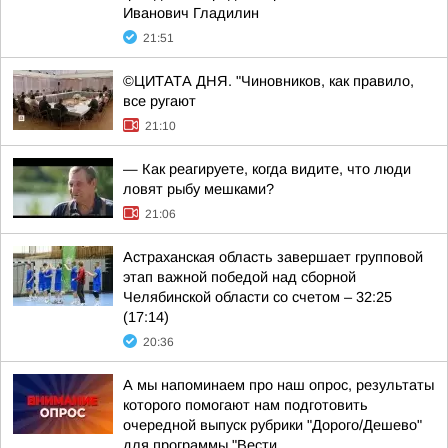
Иванович Гладилин
21:51
©ЦИТАТА ДНЯ. "Чиновников, как правило,
все ругают
21:10
— Как реагируете, когда видите, что люди
ловят рыбу мешками?
21:06
Астраханская область завершает групповой
этап важной победой над сборной
Челябинской области со счетом – 32:25
(17:14)
20:36
А мы напоминаем про наш опрос, результаты
которого помогают нам подготовить
очередной выпуск рубрики "Дорого/Дешево"
для программы "Вести