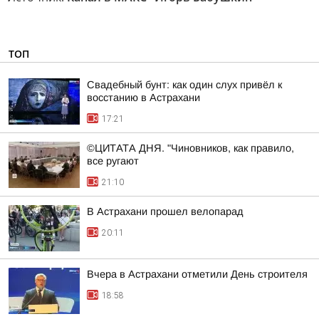
ТОП
Свадебный бунт: как один слух привёл к
восстанию в Астрахани
17:21
©ЦИТАТА ДНЯ. "Чиновников, как правило,
все ругают
21:10
В Астрахани прошел велопарад
20:11
Вчера в Астрахани отметили День строителя
18:58