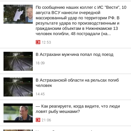
По сообщению наших коллег с ИС "Вести", 10
августа ВСУ нанесли очередной
массированный удар по территории РФ. В
результате удара по производственным и
гражданским объектам в Нижнекамске 13
человек погибли, 48 пострадали (на...
12:53
В Астрахани мужчина попал под поезд
18:09
В Астраханской области на рельсах погиб
человек
14:45
— Как реагируете, когда видите, что люди
ловят рыбу мешками?
21:06