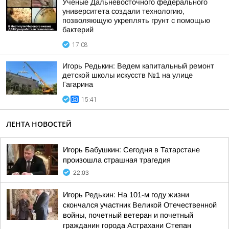
Ученые Дальневосточного федерального
университета создали технологию,
позволяющую укреплять грунт с помощью
бактерий
17:08
Игорь Редькин: Ведем капитальный ремонт
детской школы искусств №1 на улице
Гагарина
15:41
ЛЕНТА НОВОСТЕЙ
Игорь Бабушкин: Сегодня в Татарстане
произошла страшная трагедия
22:03
Игорь Редькин: На 101-м году жизни
скончался участник Великой Отечественной
войны, почетный ветеран и почетный
гражданин города Астрахани Степан