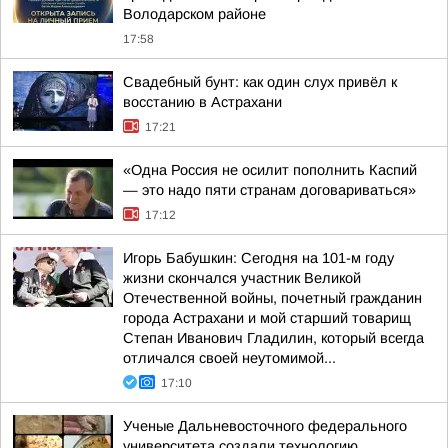
Володарском районе
17:58
Свадебный бунт: как один слух привёл к
восстанию в Астрахани
17:21
«Одна Россия не осилит пополнить Каспий
— это надо пяти странам договариваться»
17:12
Игорь Бабушкин: Сегодня на 101-м году
жизни скончался участник Великой
Отечественной войны, почетный гражданин
города Астрахани и мой старший товарищ
Степан Иванович Гладилин, который всегда
отличался своей неутомимой...
17:10
Ученые Дальневосточного федерального
университета создали технологию,