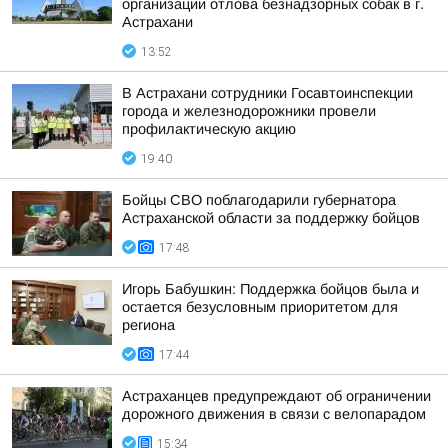
организации отлова безнадзорных собак в г.
Астрахани
13:52
В Астрахани сотрудники Госавтоинспекции
города и железнодорожники провели
профилактическую акцию
19:40
Бойцы СВО поблагодарили губернатора
Астраханской области за поддержку бойцов
17:48
Игорь Бабушкин: Поддержка бойцов была и
остается безусловным приоритетом для
региона
17:44
Астраханцев предупреждают об ограничении
дорожного движения в связи с велопарадом
15:34