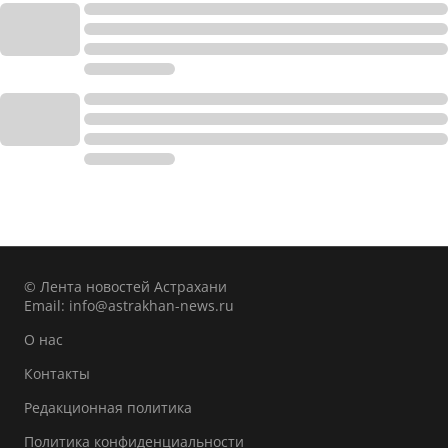
© Лента новостей Астрахани
Email:
info@astrakhan-news.ru
О нас
Контакты
Редакционная политика
Политика конфиденциальности