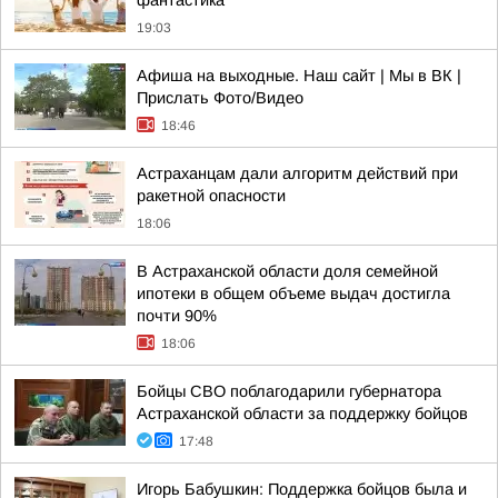
фантастика
19:03
Афиша на выходные. Наш сайт | Мы в ВК |
Прислать Фото/Видео
18:46
Астраханцам дали алгоритм действий при
ракетной опасности
18:06
В Астраханской области доля семейной
ипотеки в общем объеме выдач достигла
почти 90%
18:06
Бойцы СВО поблагодарили губернатора
Астраханской области за поддержку бойцов
17:48
Игорь Бабушкин: Поддержка бойцов была и