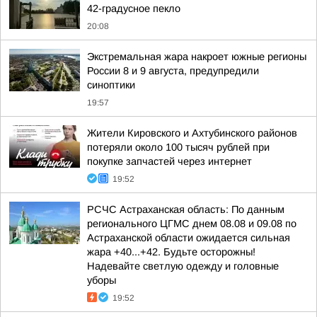
42-градусное пекло
20:08
Экстремальная жара накроет южные регионы
России 8 и 9 августа, предупредили
синоптики
19:57
Жители Кировского и Ахтубинского районов
потеряли около 100 тысяч рублей при
покупке запчастей через интернет
19:52
РСЧС Астраханская область: По данным
регионального ЦГМС днем 08.08 и 09.08 по
Астраханской области ожидается сильная
жара +40...+42. Будьте осторожны!
Надевайте светлую одежду и головные
уборы
19:52