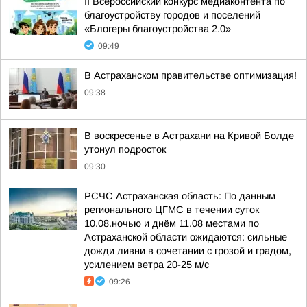
II Всероссийский конкурс медиаконтента по
благоустройству городов и поселений
«Блогеры благоустройства 2.0»
09:49
В Астраханском правительстве оптимизация!
09:38
В воскресенье в Астрахани на Кривой Болде
утонул подросток
09:30
РСЧС Астраханская область: По данным
регионального ЦГМС в течении суток
10.08.ночью и днём 11.08 местами по
Астраханской области ожидаются: сильные
дожди ливни в сочетании с грозой и градом,
усилением ветра 20-25 м/с
09:26