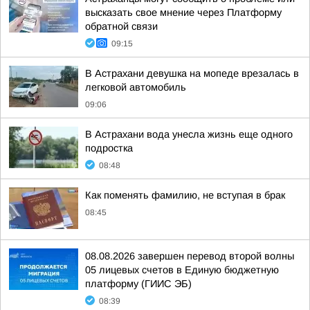
высказать свое мнение через Платформу
обратной связи
09:15
В Астрахани девушка на мопеде врезалась в
легковой автомобиль
09:06
В Астрахани вода унесла жизнь еще одного
подростка
08:48
Как поменять фамилию, не вступая в брак
08:45
08.08.2026 завершен перевод второй волны
05 лицевых счетов в Единую бюджетную
платформу (ГИИС ЭБ)
08:39