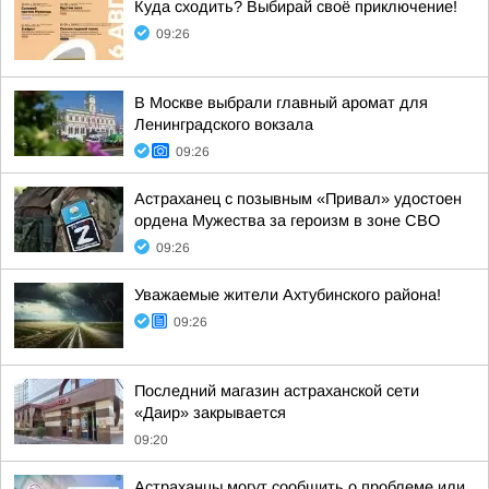
Куда сходить? Выбирай своё приключение!
09:26
В Москве выбрали главный аромат для
Ленинградского вокзала
09:26
Астраханец с позывным «Привал» удостоен
ордена Мужества за героизм в зоне СВО
09:26
Уважаемые жители Ахтубинского района!
09:26
Последний магазин астраханской сети
«Даир» закрывается
09:20
Астраханцы могут сообщить о проблеме или