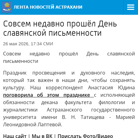
Совсем недавно прошёл День
славянской письменности
СМИ
26 мая 2026, 17:34
Совсем недавно прошёл День славянской
письменности
Праздник просвещения и духовного наследия,
который так важен в наши дни, чтобы сохранять
культуру. Наш корреспондент Анастасия Юдина
поговорила об этом празднике
с исполняющей
обязанности декана факультета филологии и
журналистики Астраханского государственного
университета имени В. Н. Татищева - Марией
Леонидовной Лаптевой.
Наш сайт
|
Мы в ВК
|
Прислать Фото/Видео