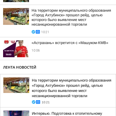
На территории муниципального образования
«Город Ахтубинск» прошел рейд, целью
которого было выявление мест
несанкционированной торговли
10:21
«Астрахань» встретится с «Машуком-КМВ»
10:06
ЛЕНТА НОВОСТЕЙ
На территории муниципального образования
«Город Ахтубинск» прошел рейд, целью
которого было выявление мест
несанкционированной торговли
10:21
Интервью. Подготовка к отопительному