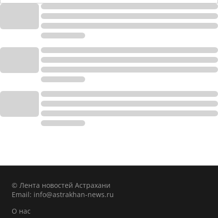
© Лента новостей Астрахани
Email:
info@astrakhan-news.ru
О нас