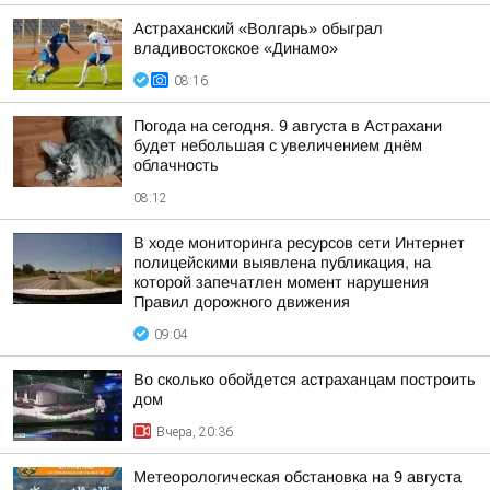
Астраханский «Волгарь» обыграл
владивостокское «Динамо»
08:16
Погода на сегодня. 9 августа в Астрахани
будет небольшая с увеличением днём
облачность
08:12
В ходе мониторинга ресурсов сети Интернет
полицейскими выявлена публикация, на
которой запечатлен момент нарушения
Правил дорожного движения
09:04
Во сколько обойдется астраханцам построить
дом
Вчера, 20:36
Метеорологическая обстановка на 9 августа