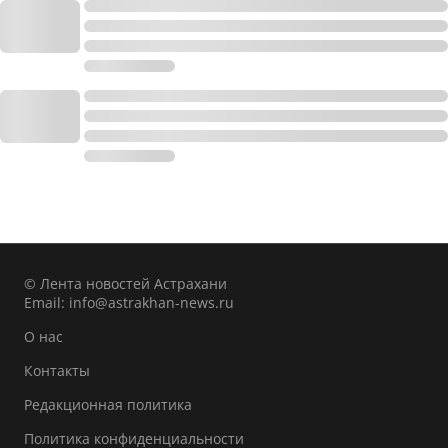
© Лента новостей Астрахани
Email:
info@astrakhan-news.ru
О нас
Контакты
Редакционная политика
Политика конфиденциальности