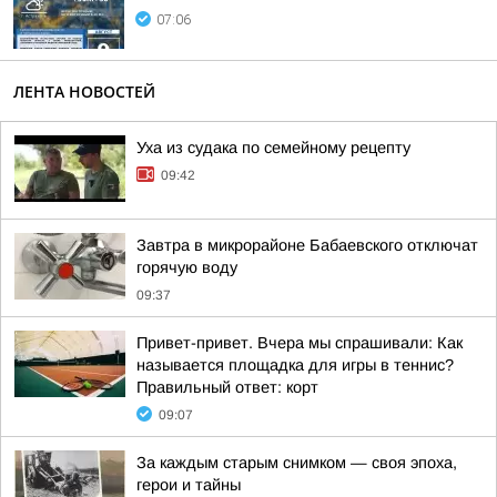
07:06
ЛЕНТА НОВОСТЕЙ
Уха из судака по семейному рецепту
09:42
Завтра в микрорайоне Бабаевского отключат
горячую воду
09:37
Привет-привет. Вчера мы спрашивали: Как
называется площадка для игры в теннис?
Правильный ответ: корт
09:07
За каждым старым снимком — своя эпоха,
герои и тайны