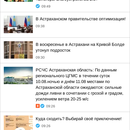
09:49
В Астраханском правительстве оптимизация!
09:38
В воскресенье в Астрахани на Кривой Болде
утонул подросток
09:30
РСЧС Астраханская область: По данным
регионального ЦГМС в течении суток
10.08.ночью и днём 11.08 местами по
Астраханской области ожидаются: сильные
дожди ливни в сочетании с грозой и градом,
усилением ветра 20-25 м/с
09:26
Куда сходить? Выбирай своё приключение!
09:26