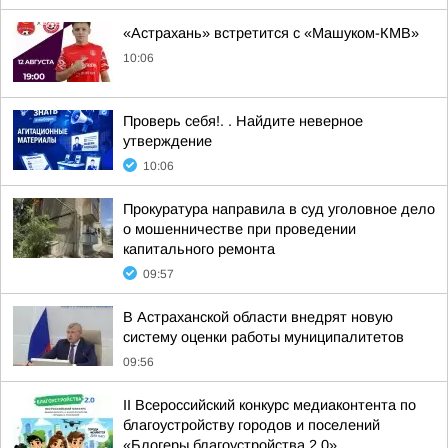
«Астрахань» встретится с «Машуком-КМВ»
10:06
Проверь себя!. . Найдите неверное
утверждение
10:06
Прокуратура направила в суд уголовное дело
о мошенничестве при проведении
капитального ремонта
09:57
В Астраханской области внедрят новую
систему оценки работы муниципалитетов
09:56
II Всероссийский конкурс медиаконтента по
благоустройству городов и поселений
«Блогеры благоустройства 2.0»