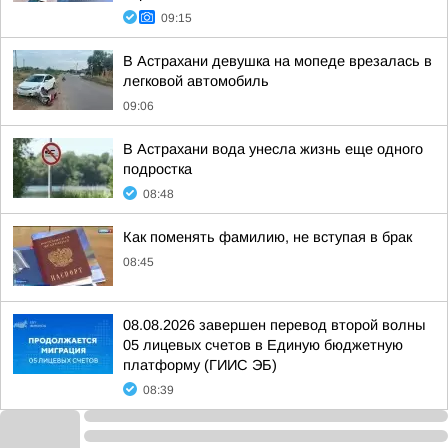
09:15
В Астрахани девушка на мопеде врезалась в
легковой автомобиль
09:06
В Астрахани вода унесла жизнь еще одного
подростка
08:48
Как поменять фамилию, не вступая в брак
08:45
08.08.2026 завершен перевод второй волны
05 лицевых счетов в Единую бюджетную
платформу (ГИИС ЭБ)
08:39