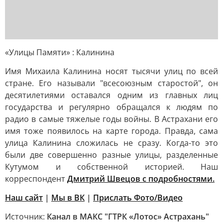
«Улицы Памяти» : Калинина
Имя Михаила Калинина носят тысячи улиц по всей
стране. Его называли "всесоюзным старостой", он
десятилетиями оставался одним из главных лиц
государства и регулярно обращался к людям по
радио в самые тяжелые годы войны. В Астрахани его
имя тоже появилось на карте города. Правда, сама
улица Калинина сложилась не сразу. Когда-то это
были две совершенно разные улицы, разделенные
Кутумом и собственной историей. Наш
корреспондент
Дмитрий Швецов с подробностями.
Наш сайт
|
Мы в ВК
|
Прислать Фото/Видео
Источник:
Канал в МАКС "ГТРК «Лотос» Астрахань"