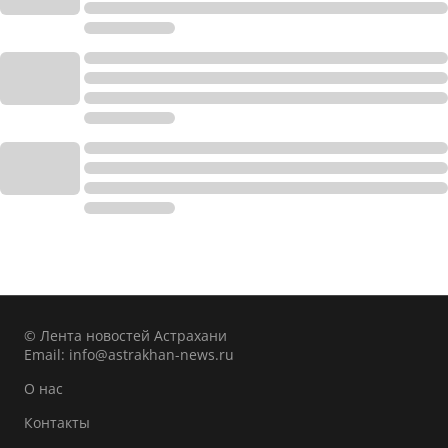
© Лента новостей Астрахани
Email:
info@astrakhan-news.ru
О нас
Контакты