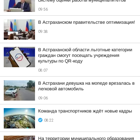
систему оценки работы муниципалитетов
09:56
В Астраханском правительстве оптимизация!
09:38
В Астраханской области льготные категории
граждан смогут посещать учреждения
культуры по QR-коду
08:07
В Астрахани девушка на мопеде врезалась в
легковой автомобиль
09:06
Команда транспортников ждёт новые кадры
08:22
На территории муниципального образования