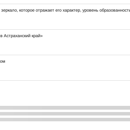
о зеркало, которое отражает его характер, уровень образованност
в Астраханский край»
дом