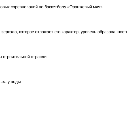
совых соревнований по баскетболу «Оранжевый мяч»
о зеркало, которое отражает его характер, уровень образованност
ы строительной отрасли!
ыха у воды