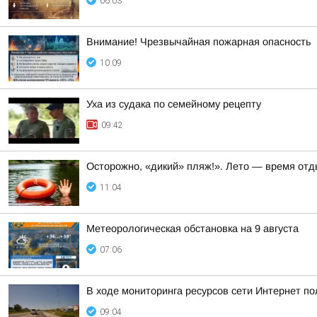
06:03
Внимание! Чрезвычайная пожарная опасность
10:09
Уха из судака по семейному рецепту
09:42
Осторожно, «дикий» пляж!». Лето — время отд
11:04
Метеорологическая обстановка на 9 августа
07:06
В ходе мониторинга ресурсов сети Интернет п
09:04