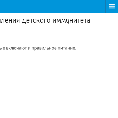
пления детского иммунитета
рые включают и правильное питание.