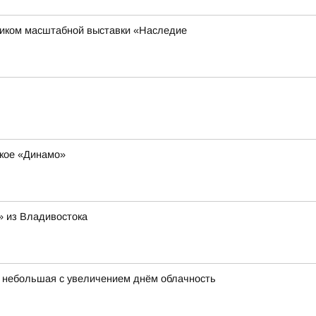
ником масштабной выставки «Наследие
ское «Динамо»
 из Владивостока
ет небольшая с увеличением днём облачность