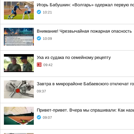
Игорь Бабушкин: «Волгарь» одержал первую по
10:21
Внимание! Чрезвычайная пожарная опасность
10:09
Уха из судака по семейному рецепту
09:42
Завтра в микрорайоне Бабаевского отключат г
09:37
Привет-привет. Вчера мы спрашивали: Как наз
09:07