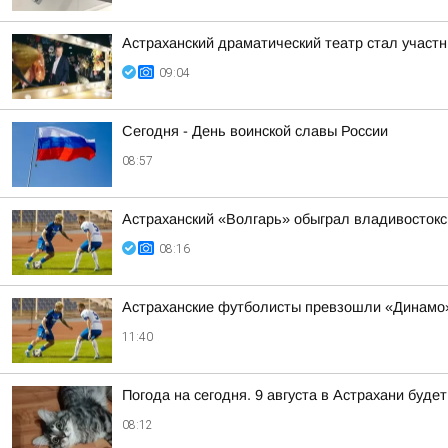
Астраханский драматический театр стал участ
09:04
Сегодня - День воинской славы России
08:57
Астраханский «Волгарь» обыграл владивосток
08:16
Астраханские футболисты превзошли «Динамо»
11:40
Погода на сегодня. 9 августа в Астрахани буд
08:12