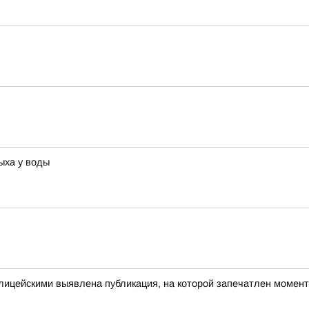
ыха у воды
олицейскими выявлена публикация, на которой запечатлен моме