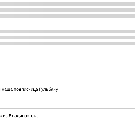
м наша подписчица Гульбану
» из Владивостока