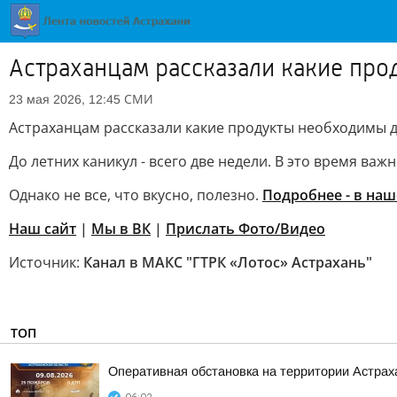
Астраханцам рассказали какие про
СМИ
23 мая 2026, 12:45
Астраханцам рассказали какие продукты необходимы д
До летних каникул - всего две недели. В это время в
Однако не все, что вкусно, полезно.
Подробнее - в на
Наш сайт
|
Мы в ВК
|
Прислать Фото/Видео
Источник:
Канал в МАКС "ГТРК «Лотос» Астрахань"
ТОП
Оперативная обстановка на территории Астраха