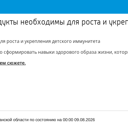
дукты необходимы для роста и укре
ля роста и укрепления детского иммунитета
ажно сформировать навыки здорового образа жизни, кото
шем сюжете.
нской области по состоянию на 00:00 09.08.2026