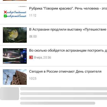
Рубрика "Говорим красиво". Речь человека - эт
11:12
В Астрахани продлили выставку «Путешествие 
08:00
Во сколько обойдется астраханцам построить 
Вчера, 20:36
Сегодня в России отмечают День строителя
10:25