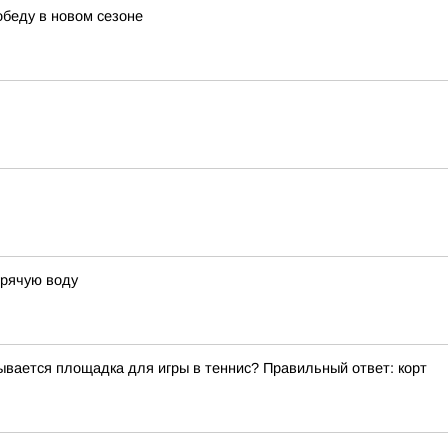
беду в новом сезоне
орячую воду
ывается площадка для игры в теннис? Правильный ответ: корт