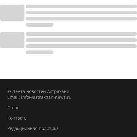
© Лента новостей Астрахани
Email:
info@astrakhan-news.ru
О нас
Контакты
Редакционная политика