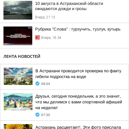
10 августа в Астраханской области
ожидаются дожди и грозы
Вчера, 21:15
Рубрика "Слова" : турзучить, тузлук, кутырь
Вчера, 18:34
ЛЕНТА НОВОСТЕЙ
В Астрахани проводится проверка по факту
гибели подростка на воде
08:04
Друзья, сегодня понедельник, а это значит,
что мы делимся с вами спортивной афишей
на неделю!
07:30
Астрахань расцветает!. Эти фото прислала