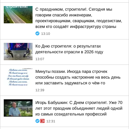
С праздником, строители!. Сегодня мы
говорим спасибо инженерам,
проектировщикам, сварщикам, геодезистам,
всем кто создаёт инфраструктуру страны
13:10
Ко Дню строителя: о результатах
деятельности отрасли в 2026 году
13:07
Минуты поэзии. Иногда пара строчек
способны создать настроение на весь день
или заставить задуматься о чём-то
12:39
Игорь Бабушкин: С Днем строителя!. Уже 70
лет этот праздник объединяет людей одной
из самых созидательных профессий
12:31