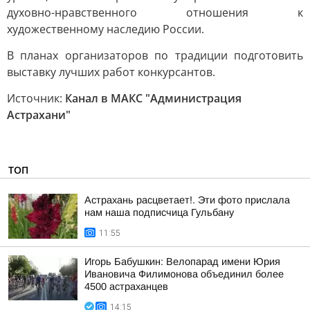
духовно-нравственного отношения к
художественному наследию России.
В планах организаторов по традиции подготовить
выставку лучших работ конкурсантов.
Источник:
Канал в МАКС "Администрация
Астрахани"
ТОП
Астрахань расцветает!. Эти фото прислала
нам наша подписчица Гульбану
11:55
Игорь Бабушкин: Велопарад имени Юрия
Ивановича Филимонова объединил более
4500 астраханцев
14:15