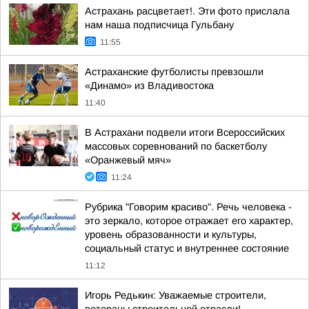
Астрахань расцветает!. Эти фото прислала
нам наша подписчица Гульбану
11:55
Астраханские футболисты превзошли
«Динамо» из Владивостока
11:40
В Астрахани подвели итоги Всероссийских
массовых соревнований по баскетболу
«Оранжевый мяч»
11:24
Рубрика "Говорим красиво". Речь человека -
это зеркало, которое отражает его характер,
уровень образованности и культуры,
социальный статус и внутреннее состояние
11:12
Игорь Редькин: Уважаемые строители,