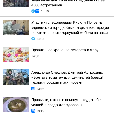
Ивановича Филимонова объединил более
4500 астраханцев
14:15
Участник спецоперации Кирилл Попов из
карельского города Кемь открыл мастерскую
по изготовлению корпусной мебели на заказ
14:04
Правильное хранение лекарств в жару
14:00
Александр Сладков: Дмитрий Астрахань.
«Болты в томате» для ценителей боевой
техники, оружия и экипировки
13:46
Привычки, которые помогут похудеть без
усилий и вреда для здоровья
13:12