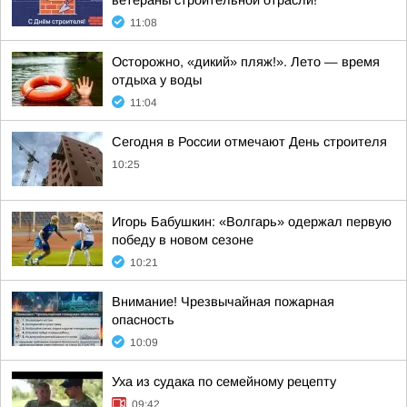
ветераны строительной отрасли!
11:08
Осторожно, «дикий» пляж!». Лето — время
отдыха у воды
11:04
Сегодня в России отмечают День строителя
10:25
Игорь Бабушкин: «Волгарь» одержал первую
победу в новом сезоне
10:21
Внимание! Чрезвычайная пожарная
опасность
10:09
Уха из судака по семейному рецепту
09:42