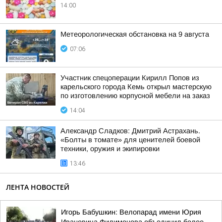
14:00
Метеорологическая обстановка на 9 августа
07:06
Участник спецоперации Кирилл Попов из
карельского города Кемь открыл мастерскую
по изготовлению корпусной мебели на заказ
14:04
Александр Сладков: Дмитрий Астрахань.
«Болты в томате» для ценителей боевой
техники, оружия и экипировки
13:46
ЛЕНТА НОВОСТЕЙ
Игорь Бабушкин: Велопарад имени Юрия