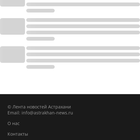
© Лента новостей Астрахани
Email:
info@astrakhan-news.ru
О нас
Контакты