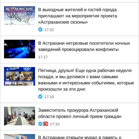
В выходные жителей и гостей города
приглашают на мероприятия проекта
«Астраханские сезоны»
17:32
В Астрахани нетрезвые посетители ночных
заведений провоцировали конфликты
17:17
Пятница, друзья! Еще одна рабочая неделя
позади, и мы делимся с вами самыми
важными и интересными событиями, которые
произошли за эти дни:
17:10
Заместитель прокурора Астраханской
области провел личный прием граждан
17:10
В Астрахани открыли мурал в память о