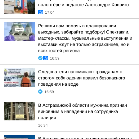
волонтёре и педагоге Александре Ховрико
17:04
Решили вам помочь в планировании
выходных, забирайте подборку! Спектакли,
мастер-классы, музыкальные выступления и
выставки ждут не только астраханцев, но и
всех гостей региона
16:59
Следователи напоминают гражданам о
строгом соблюдении правил безопасного
поведения на воде
16:59
В Астраханской области мужчина признан
виновным в нападении на сотрудника
полиции
16:34
В Астрахани открыли патриотический мурал