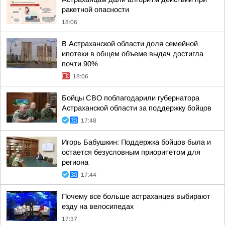
ракетной опасности
18:06
В Астраханской области доля семейной
ипотеки в общем объеме выдач достигла
почти 90%
18:06
Бойцы СВО поблагодарили губернатора
Астраханской области за поддержку бойцов
17:48
Игорь Бабушкин: Поддержка бойцов была и
остается безусловным приоритетом для
региона
17:44
Почему все больше астраханцев выбирают
езду на велосипедах
17:37