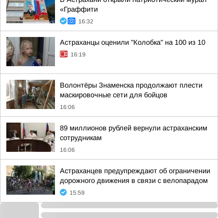
«Граффити
16:32
Астраханцы оценили "Колобка" на 100 из 10
16:19
Волонтёры Знаменска продолжают плести
маскировочные сети для бойцов
16:06
89 миллионов рублей вернули астраханским
сотрудникам
16:06
Астраханцев предупреждают об ограничении
дорожного движения в связи с велопарадом
15:59