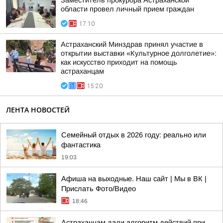
Заместитель прокурора Астраханской
области провел личный прием граждан
17:10
Астраханский Минздрав принял участие в
открытии выставки «Культурное долголетие»:
как искусство приходит на помощь
астраханцам
15:20
ЛЕНТА НОВОСТЕЙ
Семейный отдых в 2026 году: реально или
фантастика
19:03
Афиша на выходные. Наш сайт | Мы в ВК |
Прислать Фото/Видео
18:46
Астраханцам дали алгоритм действий при