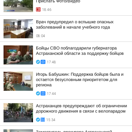
Прислать Фото/Видео
18:46
Врач предупредил о вспышке опасных
заболеваний в начале учебного года
08:04
Бойцы СВО поблагодарили губернатора
Астраханской области за поддержку бойцов
17:48
Игорь Бабушкин: Поддержка бойцов была и
остается безусловным приоритетом для
региона
17:44
Астраханцев предупреждают об ограничении
дорожного движения в связи с велопарадом
15:34