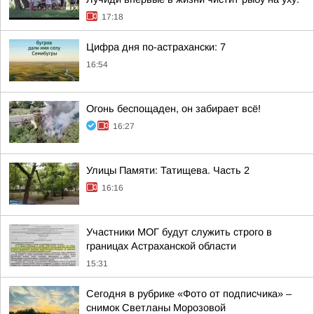
17:18
Цифра дня по-астрахански: 7
16:54
Огонь беспощаден, он забирает всё!
16:27
Улицы Памяти: Татищева. Часть 2
16:16
Участники МОГ будут служить строго в
границах Астраханской области
15:31
Сегодня в рубрике «Фото от подписчика» –
снимок Светланы Морозовой