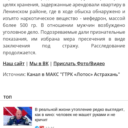
целях хранения, задержанные арендовали квартиру в
Ленинском районе, где в ходе обыска обнаружено и
изъято наркотическое вещество - мефедрон, массой
более 500 гр. В отношении мужчин возбуждено
уголовное дело. Подозреваемые дали признательные
показания, им избрана мера пресечения в виде
заключения под стражу. Расследование
продолжается.
Наш сайт
|
Мы в ВК
|
Прислать Фото/Видео
Источник:
Канал в МАКС "ГТРК «Лотос» Астрахань"
ТОП
В реальной жизни утопление редко выглядит,
как в кино: человек не машет руками и не
кричит