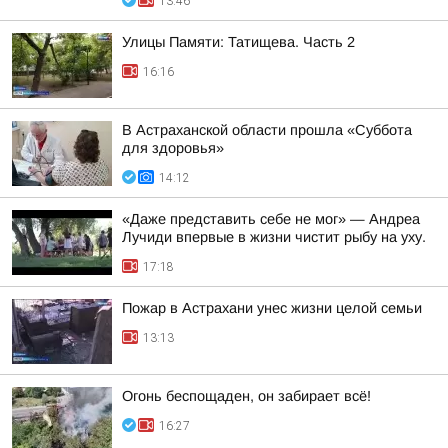
13:46
Улицы Памяти: Татищева. Часть 2
16:16
В Астраханской области прошла «Суббота
для здоровья»
14:12
«Даже представить себе не мог» — Андреа
Лучиди впервые в жизни чистит рыбу на уху.
17:18
Пожар в Астрахани унес жизни целой семьи
13:13
Огонь беспощаден, он забирает всё!
16:27