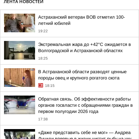
ЛЕНТА НОВОСТЕЙ
Астраханский ветеран ВОВ отметил 100-
летний юбилей
19:22
Экстремальная жара до +42°C ожидается в
Волгоградской и Астраханской областях
18:25
В Астраханской области разводят ценные
породы овец и крупного рогатого скота
18:15
Обратная связь. Об эффективности работы
органов госвласти с обращениями граждан в
первом полугодии 2026 года
17:38
«Даже представить себе не мог» — Андреа
Лучиди впервые в жизни чистит рыбу на уху.