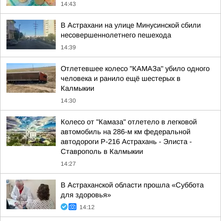
14:43
В Астрахани на улице Минусинской сбили
несовершеннолетнего пешехода
14:39
Отлетевшее колесо "КАМАЗа" убило одного
человека и ранило ещё шестерых в
Калмыкии
14:30
Колесо от "Камаза" отлетело в легковой
автомобиль на 286-м км федеральной
автодороги Р-216 Астрахань - Элиста -
Ставрополь в Калмыкии
14:27
В Астраханской области прошла «Суббота
для здоровья»
14:12