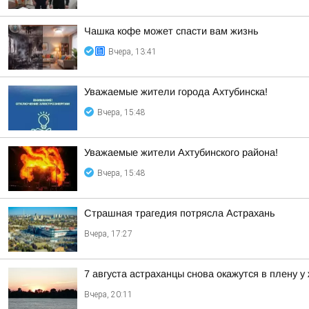
Чашка кофе может спасти вам жизнь
Вчера, 13:41
Уважаемые жители города Ахтубинска!
Вчера, 15:48
Уважаемые жители Ахтубинского района!
Вчера, 15:48
Страшная трагедия потрясла Астрахань
Вчера, 17:27
7 августа астраханцы снова окажутся в плену у
Вчера, 20:11