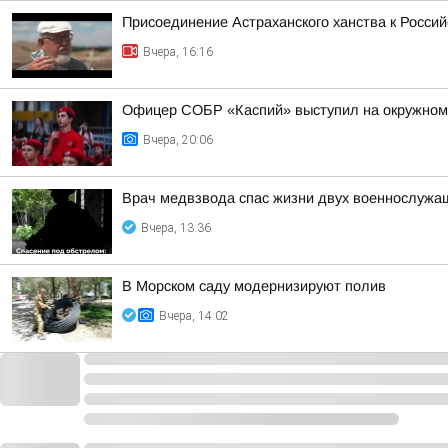
Присоединение Астраханского ханства к Россий
Вчера, 16:16
Офицер СОБР «Каспий» выступил на окружном
Вчера, 20:06
Врач медвзвода спас жизни двух военнослужащ
Вчера, 13:36
В Морском саду модернизируют полив
Вчера, 14:02