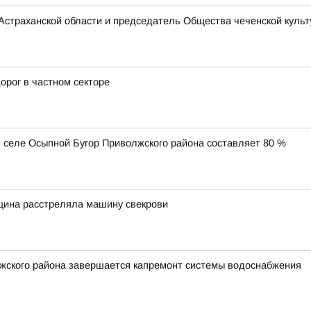
Астраханской области и председатель Общества чеченской культ
орог в частном секторе
 селе Осыпной Бугор Приволжского района составляет 80 %
щина расстреляла машину свекрови
лжского района завершается капремонт системы водоснабжения