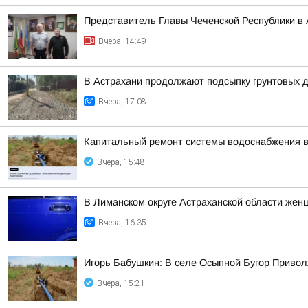
Представитель Главы Чеченской Республики в 
Вчера, 14:49
В Астрахани продолжают подсыпку грунтовых д
Вчера, 17:08
Капитальный ремонт системы водоснабжения в
Вчера, 15:48
В Лиманском округе Астраханской области жен
Вчера, 16:35
Игорь Бабушкин: В селе Осыпной Бугор Приво
Вчера, 15:21