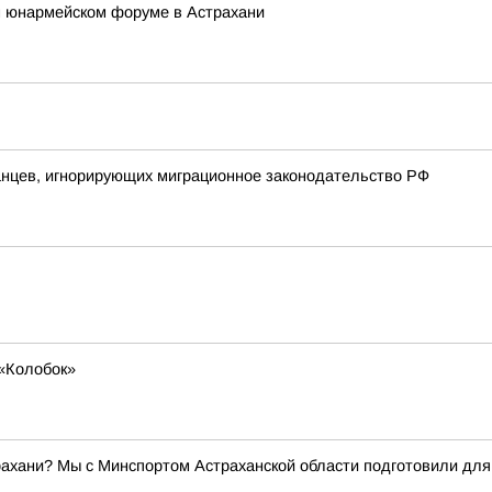
 юнармейском форуме в Астрахани
анцев, игнорирующих миграционное законодательство РФ
«Колобок»
трахани? Мы с Минспортом Астраханской области подготовили дл