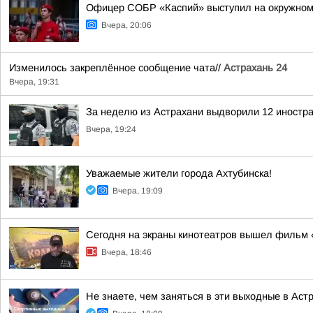
Офицер СОБР «Каспий» выступил на окружном
Вчера, 20:06
Изменилось закреплённое сообщение чата//
Астрахань 24
Вчера, 19:31
За неделю из Астрахани выдворили 12 иностр
Вчера, 19:24
Уважаемые жители города Ахтубинска!
Вчера, 19:09
Сегодня на экраны кинотеатров вышел фильм 
Вчера, 18:46
Не знаете, чем заняться в эти выходные в Ас