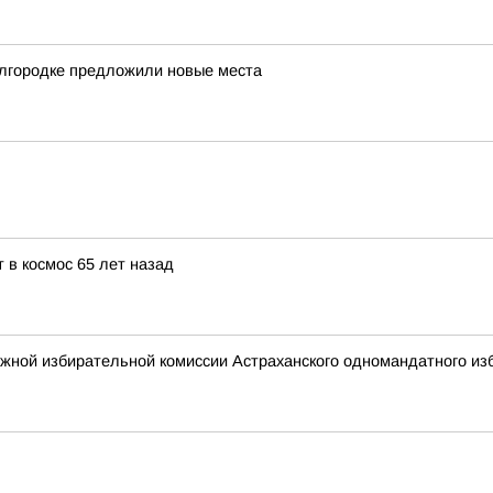
лгородке предложили новые места
 в космос 65 лет назад
жной избирательной комиссии Астраханского одномандатного изб