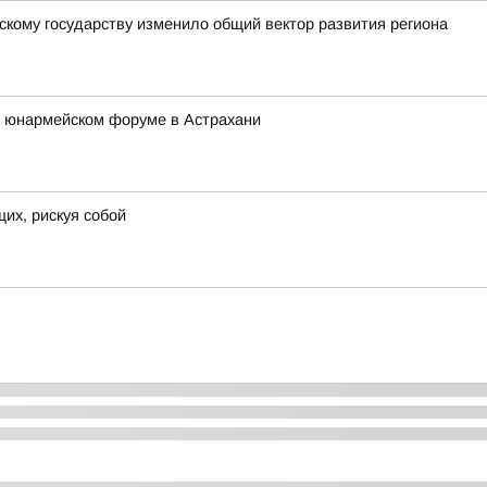
скому государству изменило общий вектор развития региона
 юнармейском форуме в Астрахани
их, рискуя собой