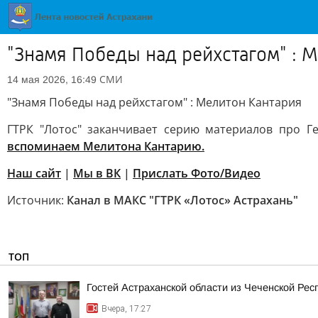
"Знамя Победы над рейхстагом" : 
СМИ
14 мая 2026, 16:49
"Знамя Победы над рейхстагом" : Мелитон Кантария
ГТРК "Лотос" заканчивает серию материалов про Г
вспоминаем Мелитона Кантарию.
Наш сайт
|
Мы в ВК
|
Прислать Фото/Видео
Источник:
Канал в МАКС "ГТРК «Лотос» Астрахань"
ТОП
Гостей Астраханской области из Чеченской Рес
Вчера, 17:27