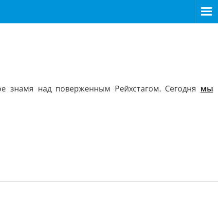
ное знамя над поверженным Рейхстагом. Сегодня
мы