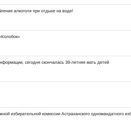
ления алкоголя при отдыхе на воде!
«Колобок»
нформации, сегодня скончалась 39-летняя мать детей
жной избирательной комиссии Астраханского одномандатного изб