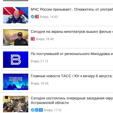
МЧС России призывает:. Откажитесь от употреб
Вчера, 16:40
Сегодня на экраны кинотеатров вышел фильм 
Вчера, 18:46
По поступившей от регионального Минздрава и
Вчера, 21:12
Главные новости ТАСС / Юг к вечеру 6 августа:
Вчера, 18:06
Сегодня состоялись очередные заседания окру
Астраханской области
Вчера, 17:31