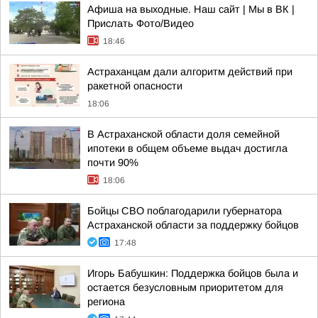
Афиша на выходные. Наш сайт | Мы в ВК |
Прислать Фото/Видео
18:46
Астраханцам дали алгоритм действий при
ракетной опасности
18:06
В Астраханской области доля семейной
ипотеки в общем объеме выдач достигла
почти 90%
18:06
Бойцы СВО поблагодарили губернатора
Астраханской области за поддержку бойцов
17:48
Игорь Бабушкин: Поддержка бойцов была и
остается безусловным приоритетом для
региона