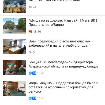
15:03
Афиша на выходные. Наш сайт | Мы в ВК |
Прислать Фото/Видео
18:46
Врач предупредил о вспышке опасных
заболеваний в начале учебного года
08:04
Бойцы СВО поблагодарили губернатора
Астраханской области за поддержку бойцов
17:48
Игорь Бабушкин: Поддержка бойцов была и
остается безусловным приоритетом для
региона
17:44