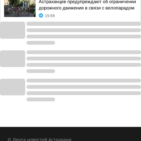
Астраханцев предупреждают об ограничении
дорожного движения в связи с велопарадом
15:59
© Лента новостей Астрахани