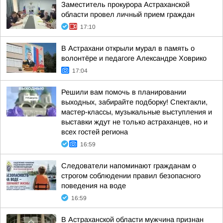
Заместитель прокурора Астраханской
области провел личный прием граждан
17:10
В Астрахани открыли мурал в память о
волонтёре и педагоге Александре Ховрико
17:04
Решили вам помочь в планировании
выходных, забирайте подборку! Спектакли,
мастер-классы, музыкальные выступления и
выставки ждут не только астраханцев, но и
всех гостей региона
16:59
Следователи напоминают гражданам о
строгом соблюдении правил безопасного
поведения на воде
16:59
В Астраханской области мужчина признан