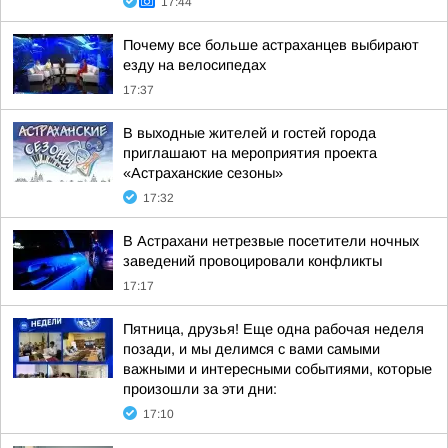
17:44
Почему все больше астраханцев выбирают
езду на велосипедах
17:37
В выходные жителей и гостей города
приглашают на мероприятия проекта
«Астраханские сезоны»
17:32
В Астрахани нетрезвые посетители ночных
заведений провоцировали конфликты
17:17
Пятница, друзья! Еще одна рабочая неделя
позади, и мы делимся с вами самыми
важными и интересными событиями, которые
произошли за эти дни:
17:10