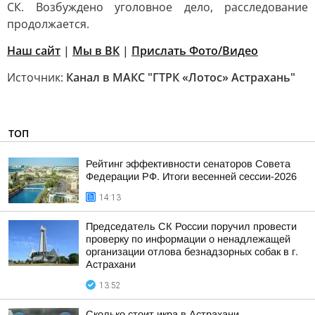
СК. Возбуждено уголовное дело, расследование
продолжается.
Наш сайт
|
Мы в ВК
|
Прислать Фото/Видео
Источник:
Канал в МАКС "ГТРК «Лотос» Астрахань"
ТОП
Рейтинг эффективности сенаторов Совета
Федерации РФ. Итоги весенней сессии-2026
14:13
Председатель СК России поручил провести
проверку по информации о ненадлежащей
организации отлова безнадзорных собак в г.
Астрахани
13:52
Сколько стоит икра в Астрахани