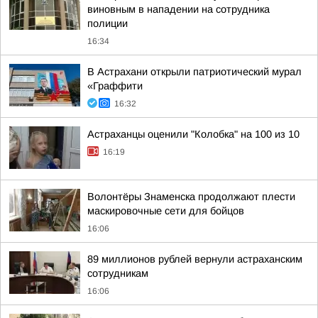
виновным в нападении на сотрудника
полиции
16:34
В Астрахани открыли патриотический мурал
«Граффити
16:32
Астраханцы оценили "Колобка" на 100 из 10
16:19
Волонтёры Знаменска продолжают плести
маскировочные сети для бойцов
16:06
89 миллионов рублей вернули астраханским
сотрудникам
16:06