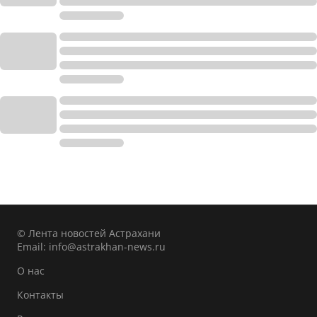
© Лента новостей Астрахани
Email:
info@astrakhan-news.ru
О нас
Контакты