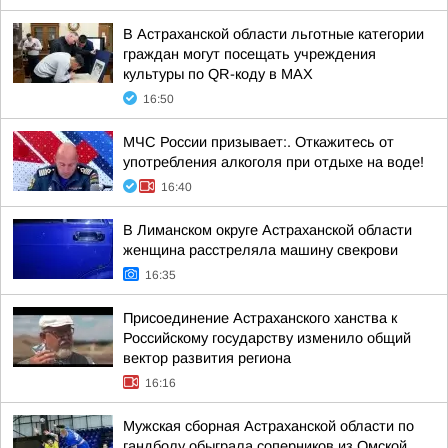
В Астраханской области льготные категории
граждан могут посещать учреждения
культуры по QR-коду в МАХ
16:50
МЧС России призывает:. Откажитесь от
употребления алкоголя при отдыхе на воде!
16:40
В Лиманском округе Астраханской области
женщина расстреляла машину свекрови
16:35
Присоединение Астраханского ханства к
Российскому государству изменило общий
вектор развития региона
16:16
Мужская сборная Астраханской области по
гандболу обыграла соперников из Омской