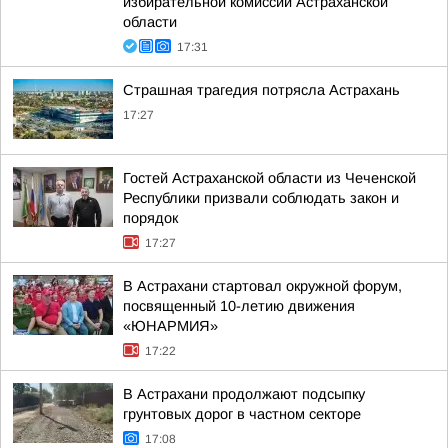
избирательной комиссии Астраханской
области
17:31
Страшная трагедия потрясла Астрахань
17:27
Гостей Астраханской области из Чеченской
Республики призвали соблюдать закон и
порядок
17:27
В Астрахани стартовал окружной форум,
посвященный 10-летию движения
«ЮНАРМИЯ»
17:22
В Астрахани продолжают подсыпку
грунтовых дорог в частном секторе
17:08