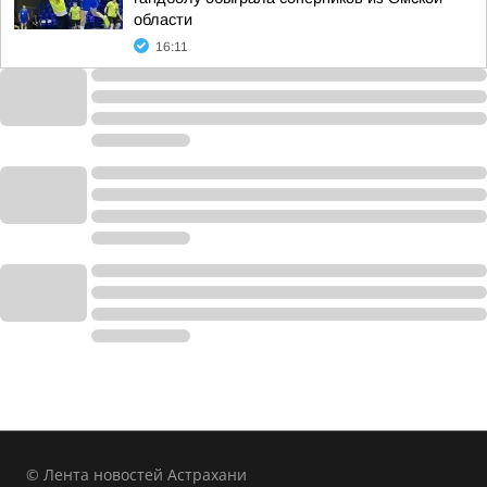
области
16:11
© Лента новостей Астрахани