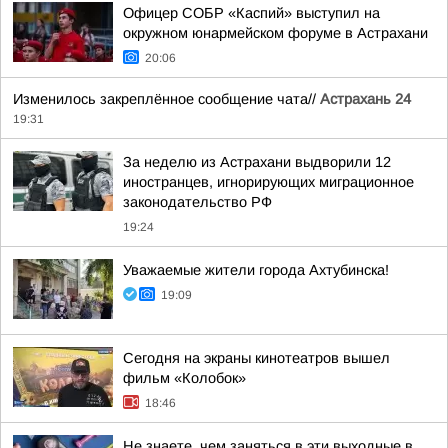
Офицер СОБР «Каспий» выступил на
окружном юнармейском форуме в Астрахани
20:06
Изменилось закреплённое сообщение чата//
Астрахань 24
19:31
За неделю из Астрахани выдворили 12
иностранцев, игнорирующих миграционное
законодательство РФ
19:24
Уважаемые жители города Ахтубинска!
19:09
Сегодня на экраны кинотеатров вышел
фильм «Колобок»
18:46
Не знаете, чем заняться в эти выходные в