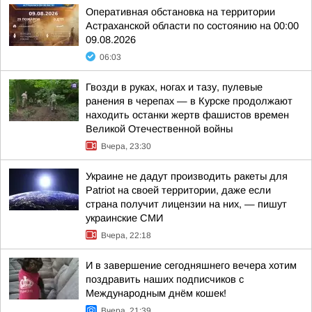
Оперативная обстановка на территории
Астраханской области по состоянию на 00:00
09.08.2026
06:03
Гвозди в руках, ногах и тазу, пулевые
ранения в черепах — в Курске продолжают
находить останки жертв фашистов времен
Великой Отечественной войны
Вчера, 23:30
Украине не дадут производить ракеты для
Patriot на своей территории, даже если
страна получит лицензии на них, — пишут
украинские СМИ
Вчера, 22:18
И в завершение сегодняшнего вечера хотим
поздравить наших подписчиков с
Международным днём кошек!
Вчера, 21:39