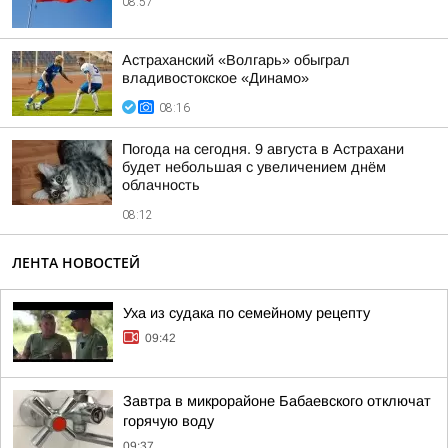
08:57
Астраханский «Волгарь» обыграл
владивостокское «Динамо»
08:16
Погода на сегодня. 9 августа в Астрахани
будет небольшая с увеличением днём
облачность
08:12
ЛЕНТА НОВОСТЕЙ
Уха из судака по семейному рецепту
09:42
Завтра в микрорайоне Бабаевского отключат
горячую воду
09:37