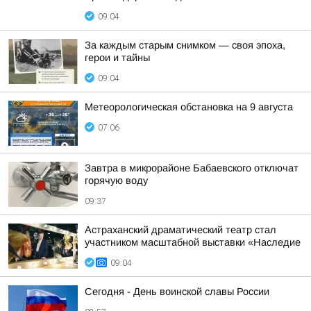
09:04
За каждым старым снимком — своя эпоха,
герои и тайны
09:04
Метеорологическая обстановка на 9 августа
07:06
Завтра в микрорайоне Бабаевского отключат
горячую воду
09:37
Астраханский драматический театр стал
участником масштабной выставки «Наследие
09:04
Сегодня - День воинской славы России