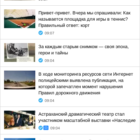
Привет-привет. Вчера мы спрашивали: Как
называется площадка для игры в теннис?
Правильный ответ: корт
09:07
За каждым старым снимком — своя эпоха,
герои и тайны
09:04
В ходе мониторинга ресурсов сети Интернет
полицейскими выявлена публикация, на
которой запечатлен момент нарушения
Правил дорожного движения
09:04
Астраханский драматический театр стал
участником масштабной выставки «Наследие
09:04