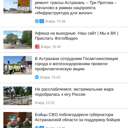
ремонт трассы Астрахань – Три Протока –
Началово в рамках нацпроекта
«Инфраструктура для жизни»
Вчера, 19:36
Афиша на выходные. Наш сайт | Мы в ВК |
Прислать Фото/Видео
Вчера, 18:46
В Астрахани сотрудники Госавтоинспекции
города и железнодорожники провели
профилактическую акцию
Вчера, 19:40
Не расслабляемся: экстремальная жара
подобралась к югу России
Вчера, 20:52
Бойцы СВО поблагодарили губернатора
Астраханской области за поддержку бойцов