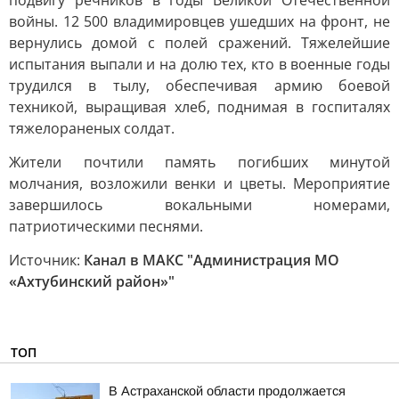
подвигу речников в годы Великой Отечественной
войны. 12 500 владимировцев ушедших на фронт, не
вернулись домой с полей сражений. Тяжелейшие
испытания выпали и на долю тех, кто в военные годы
трудился в тылу, обеспечивая армию боевой
техникой, выращивая хлеб, поднимая в госпиталях
тяжелораненых солдат.
Жители почтили память погибших минутой
молчания, возложили венки и цветы. Мероприятие
завершилось вокальными номерами,
патриотическими песнями.
Источник:
Канал в МАКС "Администрация МО
«Ахтубинский район»"
ТОП
В Астраханской области продолжается