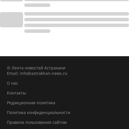
© Лента новостей Астрахани
Email:
info@astrakhan-news.ru
О нас
Контакты
Редакционная политика
Политика конфиденциальности
Правила пользования сайтом