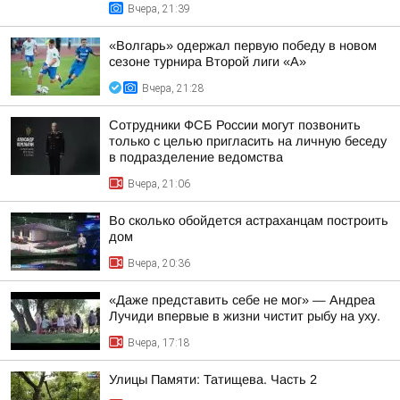
Вчера, 21:39
«Волгарь» одержал первую победу в новом
сезоне турнира Второй лиги «А»
Вчера, 21:28
Сотрудники ФСБ России могут позвонить
только с целью пригласить на личную беседу
в подразделение ведомства
Вчера, 21:06
Во сколько обойдется астраханцам построить
дом
Вчера, 20:36
«Даже представить себе не мог» — Андреа
Лучиди впервые в жизни чистит рыбу на уху.
Вчера, 17:18
Улицы Памяти: Татищева. Часть 2