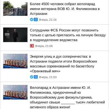
Более 4500 человек собрал велопарад
имени ветерана ВОВ Ю. И. Филимонова в
Астрахани
Вчера, 21:16
Сотрудники ФСБ России могут позвонить
только с целью пригласить на личную беседу
в подразделение ведомства
Вчера, 21:06
Энергия улиц и дух соперничества: в
Астрахани подвели итоги Всероссийских
массовых соревнований по баскетболу
«Оранжевый мяч»
Вчера, 21:03
Велопарад в Астрахани имени Ю. И.
Филимонова, приуроченный ко
Всероссийскому дню физкультурника,
объединил свыше _______ тысяч любителей
активного образа жизни!