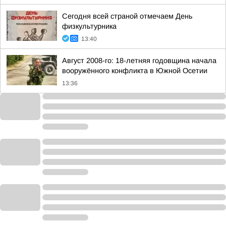
Сегодня всей страной отмечаем День
физкультурника
13:40
Август 2008-го: 18-летняя годовщина начала
вооружённого конфликта в Южной Осетии
13:36