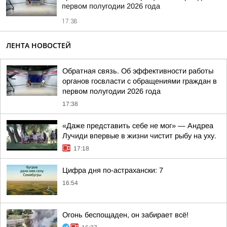
первом полугодии 2026 года
17:38
ЛЕНТА НОВОСТЕЙ
Обратная связь. Об эффективности работы
органов госвласти с обращениями граждан в
первом полугодии 2026 года
17:38
«Даже представить себе не мог» — Андреа
Лучиди впервые в жизни чистит рыбу на уху.
17:18
Цифра дня по-астрахански: 7
16:54
Огонь беспощаден, он забирает всё!