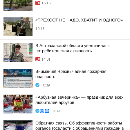
16:16
«ТРЕХСОТ НЕ НАДО, ХВАТИТ И ОДНОГО»
10:13
В Астраханской области увеличилась
потребительская активность
14:01
Внимание! Чрезвычайная пожарная
опасность
10:39
«Арбузная вечеринка» — праздник для всех
любителей арбузов
10:39
Обратная связь. Об эффективности работы
органов госвласти с обращениями граждан в