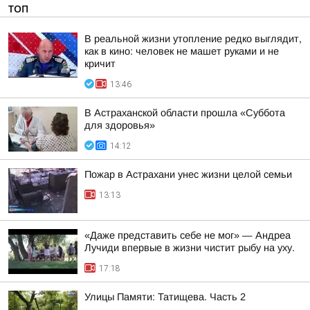
ТОП
В реальной жизни утопление редко выглядит,
как в кино: человек не машет руками и не
кричит
13:46
В Астраханской области прошла «Суббота
для здоровья»
14:12
Пожар в Астрахани унес жизни целой семьи
13:13
«Даже представить себе не мог» — Андреа
Лучиди впервые в жизни чистит рыбу на уху.
17:18
Улицы Памяти: Татищева. Часть 2