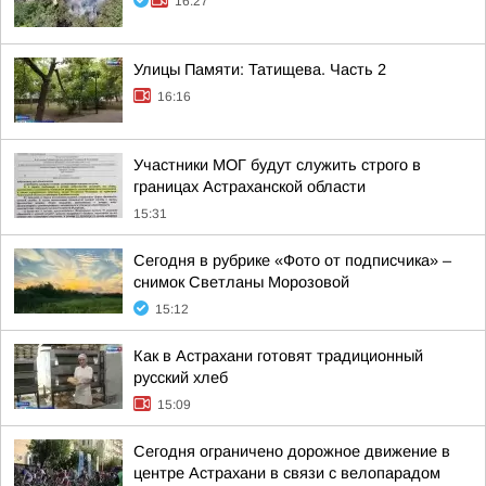
16:27
Улицы Памяти: Татищева. Часть 2
16:16
Участники МОГ будут служить строго в
границах Астраханской области
15:31
Сегодня в рубрике «Фото от подписчика» –
снимок Светланы Морозовой
15:12
Как в Астрахани готовят традиционный
русский хлеб
15:09
Сегодня ограничено дорожное движение в
центре Астрахани в связи с велопарадом