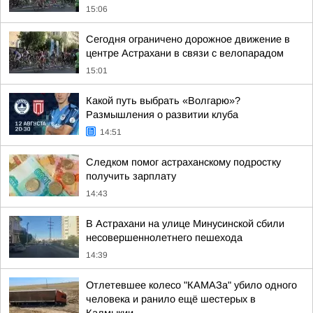
15:06
Сегодня ограничено дорожное движение в
центре Астрахани в связи с велопарадом
15:01
Какой путь выбрать «Волгарю»?
Размышления о развитии клуба
14:51
Следком помог астраханскому подростку
получить зарплату
14:43
В Астрахани на улице Минусинской сбили
несовершеннолетнего пешехода
14:39
Отлетевшее колесо "КАМАЗа" убило одного
человека и ранило ещё шестерых в