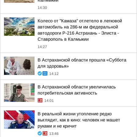
Калмыкии
14:30
Колесо от "Камаза" отлетело в легковой
автомобиль на 286-м км федеральной
автодороги Р-216 Астрахань - Элиста -
Ставрополь в Калмыкии
14:27
В Астраханской области прошла «Суббота
для здоровья»
14:12
В Астраханской области увеличилась
потребительская активность
14:01
В реальной жизни утопление редко
выглядит, как в кино: человек не машет
руками и не кричит
13:46