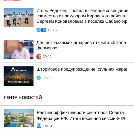
Игорь Редькин: Провел выездное совещание
совместно с прокурором Кировского района
Сергеем Коноваловым в поселке Сабанс-Яр
12:45
Для астраханских аграриев открыта «Школа
фермера»
09:12
Штормовое предупреждение: сильная жара!
12:03
ЛЕНТА НОВОСТЕЙ
Рейтинг эффективности сенаторов Совета
Федерации РФ. Итоги весенней сессии-2026
14:13