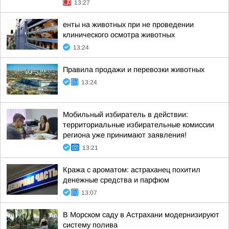
13:27
енты на животных при не проведении
клинического осмотра животных
13:24
Правила продажи и перевозки животных
13:24
Мобильный избиратель в действии:
территориальные избирательные комиссии
региона уже принимают заявления!
13:21
Кража с ароматом: астраханец похитил
денежные средства и парфюм
13:07
В Морском саду в Астрахани модернизируют
систему полива