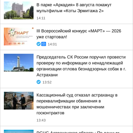
В парке «Аркадия» 8 августа покажут
мультфильм «Коты Эрмитажа 2»
14:11
III Всероссийский конкурс «МАРТ» — 2026
уже стартовал!
14:01
Председатель СК России поручил провести
проверку по информации о ненадлежащей
организации отлова безнадзорных собак в г.
Астрахани
13:52
Кассационный суд отказал астраханцу в
переквалификации обвинения в
мошенничествах при заключении
госконтрактов
13:43