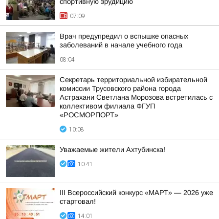
спортивную эрудицию
07:09
Врач предупредил о вспышке опасных
заболеваний в начале учебного года
08:04
Секретарь территориальной избирательной
комиссии Трусовского района города
Астрахани Светлана Морозова встретилась с
коллективом филиала ФГУП
«РОСМОРПОРТ»
10:08
Уважаемые жители Ахтубинска!
10:41
III Всероссийский конкурс «МАРТ» — 2026 уже
стартовал!
14:01