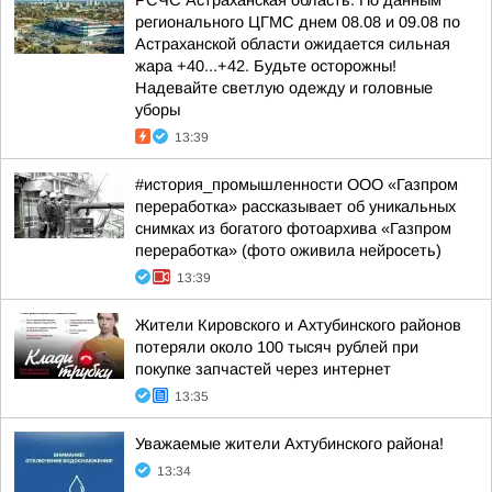
РСЧС Астраханская область: По данным
регионального ЦГМС днем 08.08 и 09.08 по
Астраханской области ожидается сильная
жара +40...+42. Будьте осторожны!
Надевайте светлую одежду и головные
уборы
13:39
#история_промышленности ООО «Газпром
переработка» рассказывает об уникальных
снимках из богатого фотоархива «Газпром
переработка» (фото оживила нейросеть)
13:39
Жители Кировского и Ахтубинского районов
потеряли около 100 тысяч рублей при
покупке запчастей через интернет
13:35
Уважаемые жители Ахтубинского района!
13:34