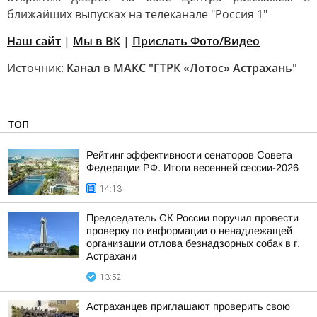
ближайших выпусках на телеканале "Россия 1"
Наш сайт
|
Мы в ВК
|
Прислать Фото/Видео
Источник:
Канал в МАКС "ГТРК «Лотос» Астрахань"
ТОП
Рейтинг эффективности сенаторов Совета
Федерации РФ. Итоги весенней сессии-2026
14:13
Председатель СК России поручил провести
проверку по информации о ненадлежащей
организации отлова безнадзорных собак в г.
Астрахани
13:52
Астраханцев приглашают проверить свою