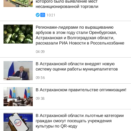
которого было выявление мест
несанкционированной торговли
10:21
Регионами-лидерами по выращиванию
арбузов в этом году стали Оренбургская,
Астраханская и Волгоградская области,
рассказали РИА Новости в Россельхозбанке
04:09
В Астраханской области внедрят новую
систему оценки работы муниципалитетов
09:56
В Астраханском правительстве оптимизация!
09:38
В Астраханской области льготные категории
граждан смогут посещать учреждения
культуры по QR-коду