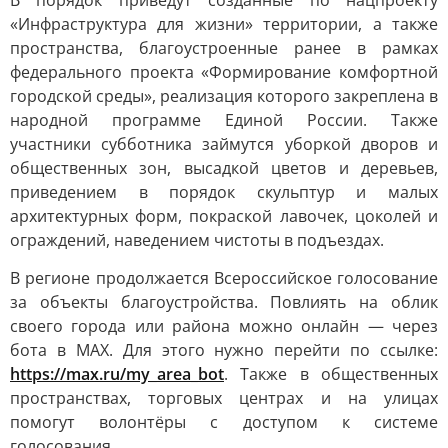
В порядок приведут созданные по нацпроекту
«Инфраструктура для жизни» территории, а также
пространства, благоустроенные ранее в рамках
федерального проекта «Формирование комфортной
городской среды», реализация которого закреплена в
народной программе Единой России. Также
участники субботника займутся уборкой дворов и
общественных зон, высадкой цветов и деревьев,
приведением в порядок скульптур и малых
архитектурных форм, покраской лавочек, цоколей и
ограждений, наведением чистоты в подъездах.
В регионе продолжается Всероссийское голосование
за объекты благоустройства. Повлиять на облик
своего города или района можно онлайн — через
бота в MAX. Для этого нужно перейти по ссылке:
https://max.ru/my_area_bot
. Также в общественных
пространствах, торговых центрах и на улицах
помогут волонтёры с доступом к системе
голосования.