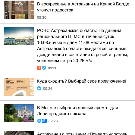
В воскресенье в Астрахани на Кривой Болде
утонул подросток
09:30
РСЧС Астраханская область: По данным
регионального ЦГМС в течении суток
10.08.ночью и днём 11.08 местами по
Астраханской области ожидаются: сильные
дожди ливни в сочетании с грозой и градом,
усилением ветра 20-25 м/с
09:26
Куда сходить? Выбирай своё приключение!
09:26
В Москве выбрали главный аромат для
Ленинградского вокзала
09:26
Астраханец с позывным «Привал» удостоен