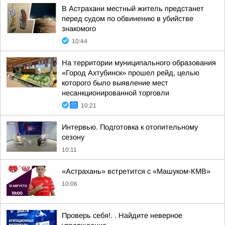
В Астрахани местный житель предстанет
перед судом по обвинению в убийстве
знакомого
10:44
На территории муниципального образования
«Город Ахтубинск» прошел рейд, целью
которого было выявление мест
несанкционированной торговли
10:21
Интервью. Подготовка к отопительному
сезону
10:11
«Астрахань» встретится с «Машуком-КМВ»
10:06
Проверь себя!. . Найдите неверное