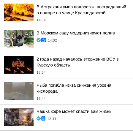
В Астрахани умер подросток, пострадавший
в пожаре на улице Краснодарской
14:04
В Морском саду модернизируют полив
14:02
2 года назад началось вторжение ВСУ в
Курскую область
13:54
Рыба погибла из-за снижения уровня
кислорода
13:44
Чашка кофе может спасти вам жизнь
13:41