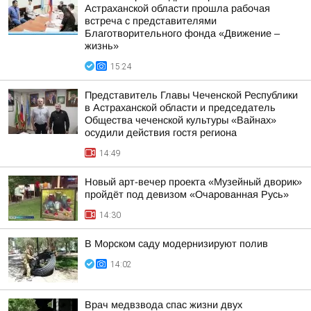
Астраханской области прошла рабочая
встреча с представителями
Благотворительного фонда «Движение –
жизнь»
15:24
Представитель Главы Чеченской Республики
в Астраханской области и председатель
Общества чеченской культуры «Вайнах»
осудили действия гостя региона
14:49
Новый арт-вечер проекта «Музейный дворик»
пройдёт под девизом «Очарованная Русь»
14:30
В Морском саду модернизируют полив
14:02
Врач медвзвода спас жизни двух