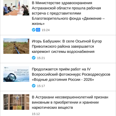
В Министерстве здравоохранения
Астраханской области прошла рабочая
встреча с представителями
Благотворительного фонда «Движение –
жизнь»
15:24
Игорь Бабушкин: В селе Осыпной Бугор
Приволжского района завершается
капремонт системы водоснабжения
15:21
Продолжается приём работ на IV
Всероссийский фотоконкурс Росводресурсов
«Водные достояния России - 2026»
15:17
В Астрахани несовершеннолетний признан
виновным в приобретении и хранении
наркотических веществ
15:12