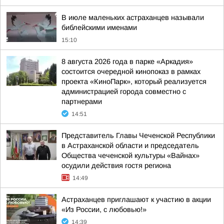
В июле маленьких астраханцев называли
библейскими именами
15:10
8 августа 2026 года в парке «Аркадия»
состоится очередной кинопоказ в рамках
проекта «КиноПарк», который реализуется
администрацией города совместно с
партнерами
14:51
Представитель Главы Чеченской Республики
в Астраханской области и председатель
Общества чеченской культуры «Вайнах»
осудили действия гостя региона
14:49
Астраханцев приглашают к участию в акции
«Из России, с любовью!»
14:39