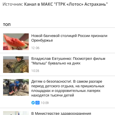
Источник:
Канал в МАКС "ГТРК «Лотос» Астрахань"
ТОП
Новой бахчевой столицей России признали
Оренбуржье
12:06
Владислав Евтушенко: Посмотрел фильм
"Малыш" буквально на днях
10:28
Детям о безопасности!. В самом разгаре
период детского отдыха, на пришкольных
площадках и оздоровительных лагерях
находятся тысячи детей
10:09
В Министерстве здравоохранения