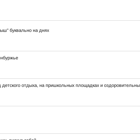
ыш" буквально на днях
енбуржье
д детского отдыха, на пришкольных площадках и оздоровительны