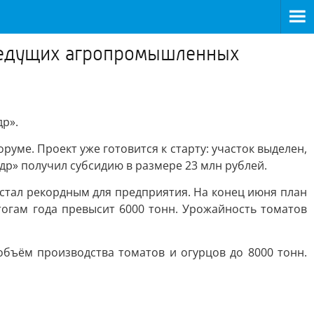
 ведущих агропромышленных
р».
е. Проект уже готовится к старту: участок выделен,
р» получил субсидию в размере 23 млн рублей.
стал рекордным для предприятия. На конец июня план
огам года превысит 6000 тонн. Урожайность томатов
объём производства томатов и огурцов до 8000 тонн.