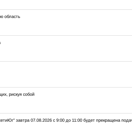
ую область
а
их, рискуя собой
тиЮг" завтра 07.08.2026 с 9:00 до 11:00 будет прекращена пода