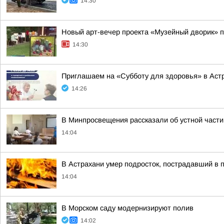
14:30
Новый арт-вечер проекта «Музейный дворик» 
14:30
Приглашаем на «Субботу для здоровья» в Аст
14:26
В Минпросвещения рассказали об устной части
14:04
В Астрахани умер подросток, пострадавший в 
14:04
В Морском саду модернизируют полив
14:02