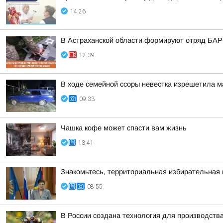
14:26
В Астраханской области формируют отряд БА
12:39
В ходе семейной ссоры невестка изрешетила м
09:33
Чашка кофе может спасти вам жизнь
13:41
Знакомьтесь, территориальная избирательная 
08:55
В России создана технология для производств