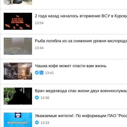
2 года назад началось вторжение ВСУ в Курск
13:54
Рыба погибла из-за снижения уровня кислород
13:44
Чашка кофе может спасти вам жизнь
13:41
Врач медвзвода спас жизни двух военнослужащ
13:36
Уважаемые жители!. По информации ПАО "Россе
13:33