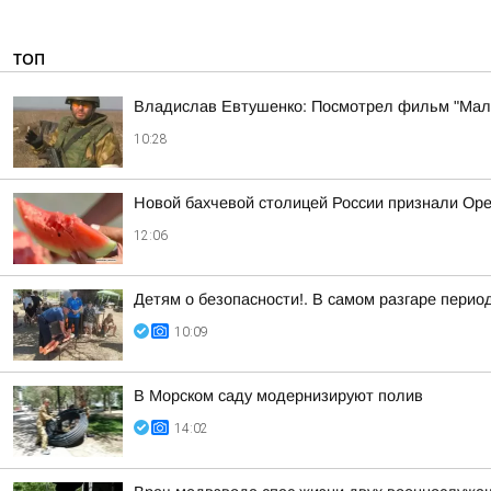
ТОП
Владислав Евтушенко: Посмотрел фильм "Мал
10:28
Новой бахчевой столицей России признали Ор
12:06
Детям о безопасности!. В самом разгаре перио
10:09
В Морском саду модернизируют полив
14:02