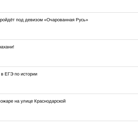
пройдёт под девизом «Очарованная Русь»
рахани!
 в ЕГЭ по истории
пожаре на улице Краснодарской