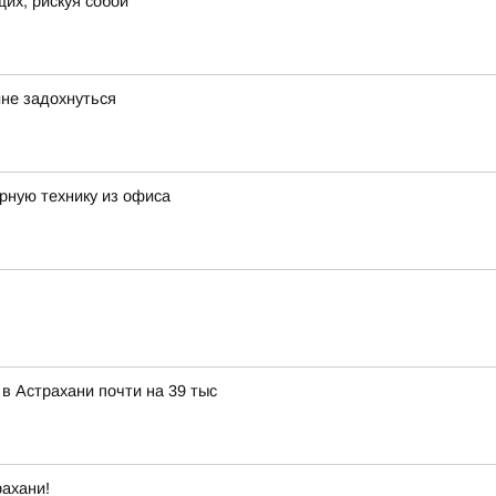
их, рискуя собой
не задохнуться
рную технику из офиса
в Астрахани почти на 39 тыс
ахани!