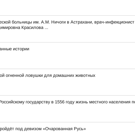
ской больницы им. А.М. Ничоги в Астрахани, врач-инфекционист
имировна Красилова ...
анные истории
ной огненной ловушки для домашних животных
Российскому государству в 1556 году жизнь местного населения 
пройдёт под девизом «Очарованная Русь»