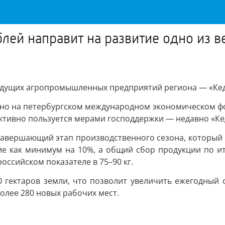
блей направит на развитие одно из
ведущих агропромышленных предприятий региона — «Кед
 на петербургском международном экономическом форум
ктивно пользуется мерами господдержки — недавно «Кед
авершающий этап производственного сезона, который 
е как минимум на 10%, а общий сбор продукции по ит
российском показателе в 75–90 кг.
 гектаров земли, что позволит увеличить ежегодный 
олее 280 новых рабочих мест.