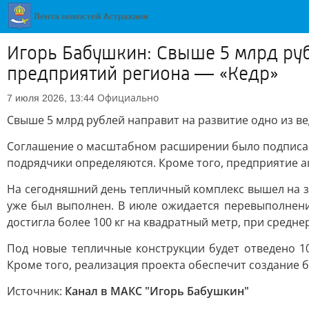
Игорь Бабушкин: Свыше 5 млрд ру
предприятий региона — «Кедр»
Официально
7 июля 2026, 13:44
Свыше 5 млрд рублей направит на развитие одно из 
Соглашение о масштабном расширении было подписано
подрядчики определяются. Кроме того, предприятие а
На сегодняшний день тепличный комплекс вышел на з
уже был выполнен. В июле ожидается перевыполнени
достигла более 100 кг на квадратный метр, при средне
Под новые тепличные конструкции будет отведено 10
Кроме того, реализация проекта обеспечит создание б
Источник:
Канал в МАКС "Игорь Бабушкин"