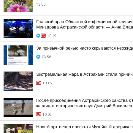
13:06
Главный врач Областной инфекционной клиниче
Минздрава Астраханской области — Анна Влад
10:19
За привычной речью часто скрываются неожид
08:56
Экстремальная жара в Астрахани стала причи
10:16
После присоединения Астраханского ханства к 
кандидат исторических наук Дмитрий Васильев
10:09
Новый арт-вечер проекта «Музейный дворик» 