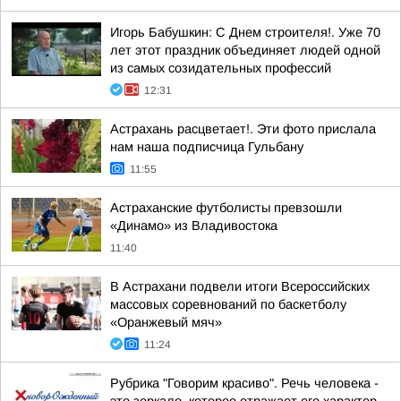
Игорь Бабушкин: С Днем строителя!. Уже 70
лет этот праздник объединяет людей одной
из самых созидательных профессий
12:31
Астрахань расцветает!. Эти фото прислала
нам наша подписчица Гульбану
11:55
Астраханские футболисты превзошли
«Динамо» из Владивостока
11:40
В Астрахани подвели итоги Всероссийских
массовых соревнований по баскетболу
«Оранжевый мяч»
11:24
Рубрика "Говорим красиво". Речь человека -