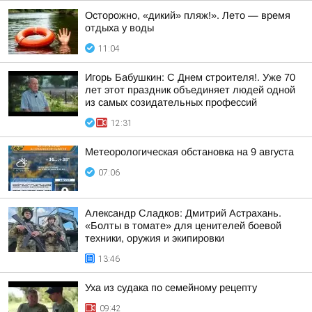
Осторожно, «дикий» пляж!». Лето — время
отдыха у воды
11:04
Игорь Бабушкин: С Днем строителя!. Уже 70
лет этот праздник объединяет людей одной
из самых созидательных профессий
12:31
Метеорологическая обстановка на 9 августа
07:06
Александр Сладков: Дмитрий Астрахань.
«Болты в томате» для ценителей боевой
техники, оружия и экипировки
13:46
Уха из судака по семейному рецепту
09:42