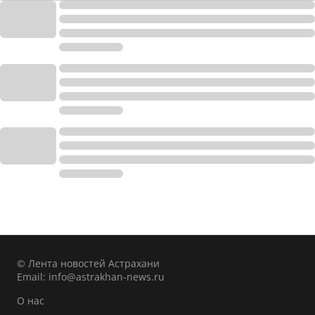
© Лента новостей Астрахани
Email:
info@astrakhan-news.ru
О нас