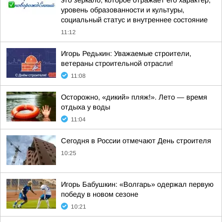
это зеркало, которое отражает его характер,
уровень образованности и культуры,
социальный статус и внутреннее состояние
11:12
Игорь Редькин: Уважаемые строители,
ветераны строительной отрасли!
11:08
Осторожно, «дикий» пляж!». Лето — время
отдыха у воды
11:04
Сегодня в России отмечают День строителя
10:25
Игорь Бабушкин: «Волгарь» одержал первую
победу в новом сезоне
10:21