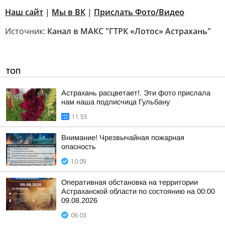
Наш сайт
|
Мы в ВК
|
Прислать Фото/Видео
Источник:
Канал в МАКС "ГТРК «Лотос» Астрахань"
ТОП
Астрахань расцветает!. Эти фото прислала
нам наша подписчица Гульбану
11:55
Внимание! Чрезвычайная пожарная
опасность
10:09
Оперативная обстановка на территории
Астраханской области по состоянию на 00:00
09.08.2026
06:03