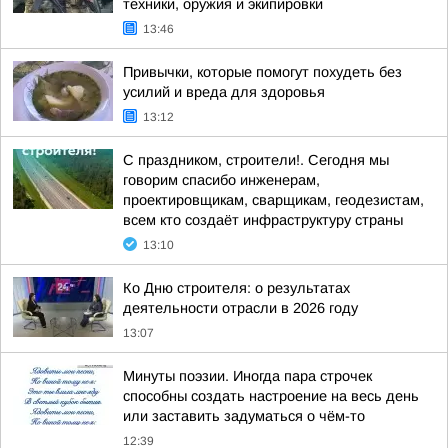
техники, оружия и экипировки
13:46
Привычки, которые помогут похудеть без
усилий и вреда для здоровья
13:12
С праздником, строители!. Сегодня мы
говорим спасибо инженерам,
проектировщикам, сварщикам, геодезистам,
всем кто создаёт инфраструктуру страны
13:10
Ко Дню строителя: о результатах
деятельности отрасли в 2026 году
13:07
Минуты поэзии. Иногда пара строчек
способны создать настроение на весь день
или заставить задуматься о чём-то
12:39