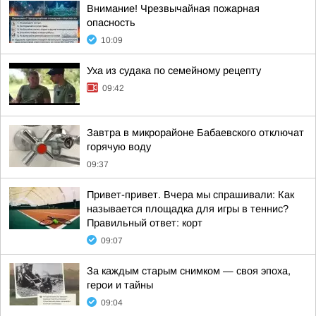
Внимание! Чрезвычайная пожарная
опасность
10:09
Уха из судака по семейному рецепту
09:42
Завтра в микрорайоне Бабаевского отключат
горячую воду
09:37
Привет-привет. Вчера мы спрашивали: Как
называется площадка для игры в теннис?
Правильный ответ: корт
09:07
За каждым старым снимком — своя эпоха,
герои и тайны
09:04