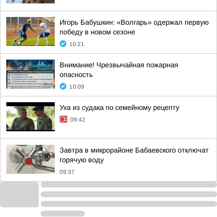
Игорь Бабушкин: «Волгарь» одержал первую
победу в новом сезоне
10:21
Внимание! Чрезвычайная пожарная
опасность
10:09
Уха из судака по семейному рецепту
09:42
Завтра в микрорайоне Бабаевского отключат
горячую воду
09:37