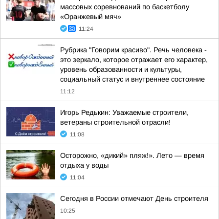
массовых соревнований по баскетболу
«Оранжевый мяч»
11:24
Рубрика "Говорим красиво". Речь человека -
это зеркало, которое отражает его характер,
уровень образованности и культуры,
социальный статус и внутреннее состояние
11:12
Игорь Редькин: Уважаемые строители,
ветераны строительной отрасли!
11:08
Осторожно, «дикий» пляж!». Лето — время
отдыха у воды
11:04
Сегодня в России отмечают День строителя
10:25