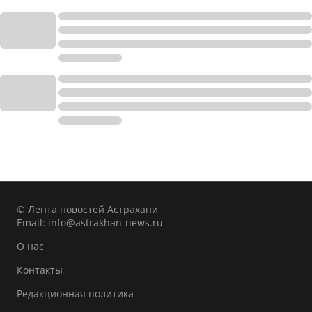
© Лента новостей Астрахани
Email:
info@astrakhan-news.ru
О нас
Контакты
Редакционная политика