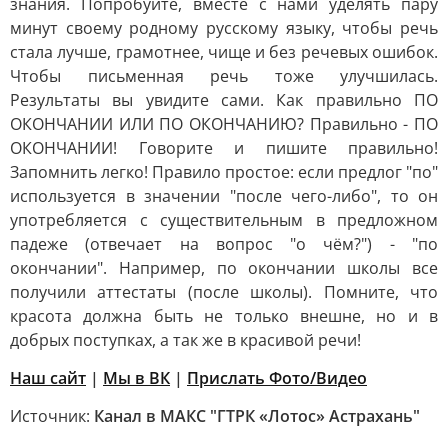
знания. Попробуйте, вместе с нами уделять пару
минут своему родному русскому языку, чтобы речь
стала лучше, грамотнее, чище и без речевых ошибок.
Чтобы письменная речь тоже улучшилась.
Результаты вы увидите сами. Как правильно ПО
ОКОНЧАНИИ ИЛИ ПО ОКОНЧАНИЮ? Правильно - ПО
ОКОНЧАНИИ! Говорите и пишите правильно!
Запомнить легко! Правило простое: если предлог "по"
используется в значении "после чего-либо", то он
употребляется с существительным в предложном
падеже (отвечает на вопрос "о чём?") - "по
окончании". Например, по окончании школы все
получили аттестаты (после школы). Помните, что
красота должна быть не только внешне, но и в
добрых поступках, а так же в красивой речи!
Наш сайт
|
Мы в ВК
|
Прислать Фото/Видео
Источник:
Канал в МАКС "ГТРК «Лотос» Астрахань"