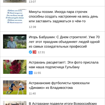
13:07
Минуты поэзии. Иногда пара строчек
способны создать настроение на весь день
или заставить задуматься о чём-то
12:39
Игорь Бабушкин: С Днем строителя!. Уже 70
лет этот праздник объединяет людей одной
из самых созидательных профессий
12:31
Астрахань расцветает!. Эти фото прислала
нам наша подписчица Гульбану
11:55
Астраханские футболисты превзошли
«Динамо» из Владивостока
11:40
В Астрахани подвели итоги Всероссийских