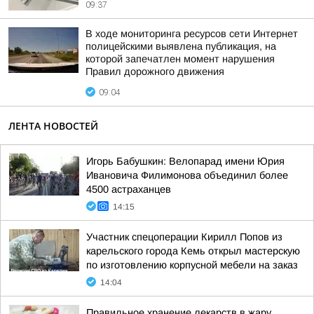
09:37
В ходе мониторинга ресурсов сети Интернет
полицейскими выявлена публикация, на
которой запечатлен момент нарушения
Правил дорожного движения
09:04
ЛЕНТА НОВОСТЕЙ
Игорь Бабушкин: Велопарад имени Юрия
Ивановича Филимонова объединил более
4500 астраханцев
14:15
Участник спецоперации Кирилл Попов из
карельского города Кемь открыл мастерскую
по изготовлению корпусной мебели на заказ
14:04
Правильное хранение лекарств в жару