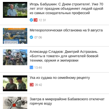
Игорь Бабушкин: С Днем строителя!. Уже 70
лет этот праздник объединяет людей одной
из самых созидательных профессий
12:31
Метеорологическая обстановка на 9 августа
07:06
Александр Сладков: Дмитрий Астрахань.
«Болты в томате» для ценителей боевой
техники, оружия и экипировки
13:46
Уха из судака по семейному рецепту
09:42
Завтра в микрорайоне Бабаевского отключат
горячую воду