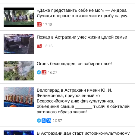
«Даже представить себе не мог» — Андреа
Лучиди впервые в жизни чистит рыбу на уху.
17:18
Пожар в Астрахани унес жизни целой семьи
13:13
Огонь беспощаден, он забирает всё!
16:27
Велопарад в Астрахани имени Ю. И.
Филимонова, приуроченный ко
Всероссийскому дню физкультурника,
объединил свыше _______ тысяч любителей
активного образа жизни!
20:57
В Астрахани дан старт историко-культурному