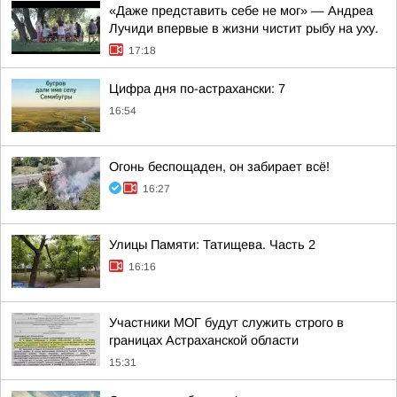
«Даже представить себе не мог» — Андреа
Лучиди впервые в жизни чистит рыбу на уху.
17:18
Цифра дня по-астрахански: 7
16:54
Огонь беспощаден, он забирает всё!
16:27
Улицы Памяти: Татищева. Часть 2
16:16
Участники МОГ будут служить строго в
границах Астраханской области
15:31