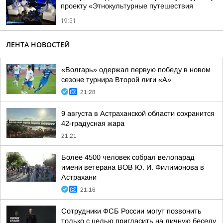
проекту «Этнокультурные путешествия
19:51
ЛЕНТА НОВОСТЕЙ
«Волгарь» одержал первую победу в новом
сезоне турнира Второй лиги «А»
21:28
9 августа в Астраханской области сохранится
42-градусная жара
21:21
Более 4500 человек собрал велопарад
имени ветерана ВОВ Ю. И. Филимонова в
Астрахани
21:16
Сотрудники ФСБ России могут позвонить
только с целью пригласить на личную беседу