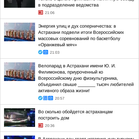
в подразделение ведомства
21:06
Энергия улиц и дух соперничества: в
Астрахани подвели итоги Всероссийских
массовых соревнований по баскетболу
«Оранжевый мяч»
21:03
Велопарад в Астрахани имени Ю. И.
Филимонова, приуроченный ко
Всероссийскому дню физкультурника,
объединил свыше _______ тысяч любителей
активного образа жизни!
20:57
Во сколько обойдется астраханцам
построить дом
20:36