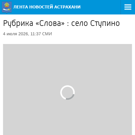
Рубрика «Слова» : село Ступино
СМИ
4 июля 2026, 11:37