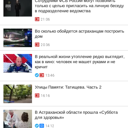
Сотрудники ФСБ России могут позвонить
только с целью пригласить на личную беседу
в подразделение ведомства
21:06
Во сколько обойдется астраханцам построить
дом
20:36
В реальной жизни утопление редко выглядит,
как в кино: человек не машет руками и не
кричит
13:46
Улицы Памяти: Татищева. Часть 2
16:16
В Астраханской области прошла «Суббота
для здоровья»
14:12