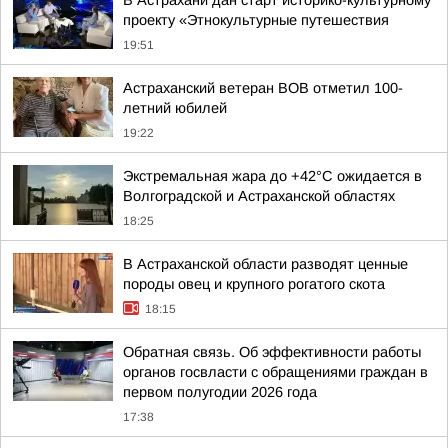
В Астрахани дан старт историко-культурному
проекту «Этнокультурные путешествия
19:51
Астраханский ветеран ВОВ отметил 100-
летний юбилей
19:22
Экстремальная жара до +42°C ожидается в
Волгоградской и Астраханской областях
18:25
В Астраханской области разводят ценные
породы овец и крупного рогатого скота
18:15
Обратная связь. Об эффективности работы
органов госвласти с обращениями граждан в
первом полугодии 2026 года
17:38