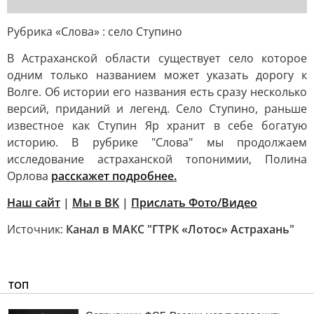
Рубрика «Слова» : село Ступино
В Астраханской области существует село которое
одним только названием может указать дорогу к
Волге. Об истории его названия есть сразу несколько
версий, приданий и легенд. Село Ступино, раньше
известное как Ступин Яр хранит в себе богатую
историю. В рубрике "Слова" мы продолжаем
исследование астраханской топонимии, Полина
Орлова
расскажет подробнее.
Наш сайт
|
Мы в ВК
|
Прислать Фото/Видео
Источник:
Канал в МАКС "ГТРК «Лотос» Астрахань"
ТОП