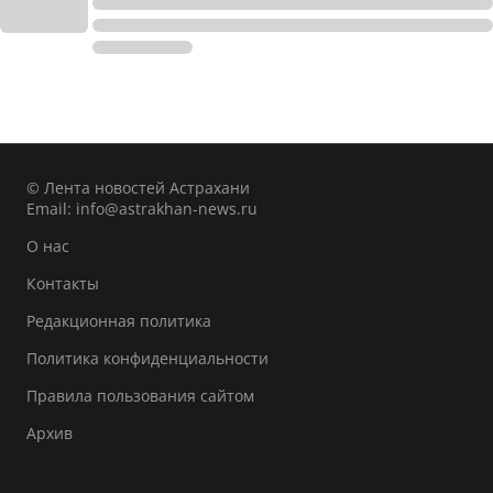
© Лента новостей Астрахани
Email:
info@astrakhan-news.ru
О нас
Контакты
Редакционная политика
Политика конфиденциальности
Правила пользования сайтом
Архив