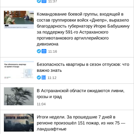
11:37
Командование боевой группы, входящей в
состав группировки войск «Днепр», выразило
благодарность губернатору Игорю Бабушкину
за поддержку 591-го Астраханского
противотанкового артиллерийского
дивизиона
11:16
Безопасность квартиры в сезон отпусков: что
важно знать
11:12
В Астраханской области ожидаются ливни,
грозы и град
11:04
Итоги недели. За прошедшие 7 дней в
регионе произошёл 151 пожар, из них 75 —
ландшафтные