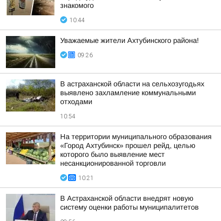
знакомого
10:44
Уважаемые жители Ахтубинского района!
09:26
В астраханской области на сельхозугодьях
выявлено захламление коммунальными
отходами
10:54
На территории муниципального образования
«Город Ахтубинск» прошел рейд, целью
которого было выявление мест
несанкционированной торговли
10:21
В Астраханской области внедрят новую
систему оценки работы муниципалитетов