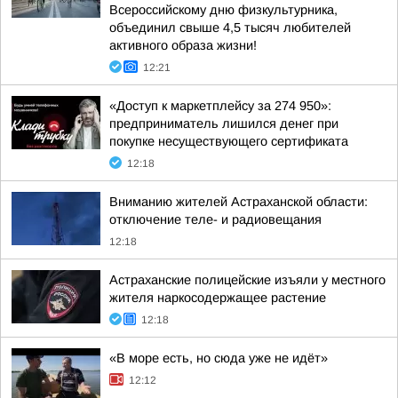
Всероссийскому дню физкультурника,
объединил свыше 4,5 тысяч любителей
активного образа жизни!
12:21
«Доступ к маркетплейсу за 274 950»:
предприниматель лишился денег при
покупке несуществующего сертификата
12:18
Вниманию жителей Астраханской области:
отключение теле- и радиовещания
12:18
Астраханские полицейские изъяли у местного
жителя наркосодержащее растение
12:18
«В море есть, но сюда уже не идёт»
12:12