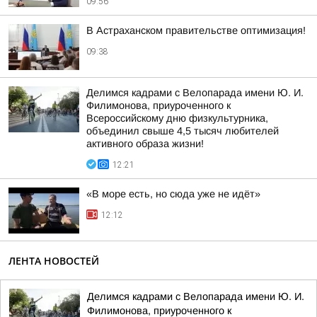
09:56
В Астраханском правительстве оптимизация!
09:38
Делимся кадрами с Велопарада имени Ю. И.
Филимонова, приуроченного к
Всероссийскому дню физкультурника,
объединил свыше 4,5 тысяч любителей
активного образа жизни!
12:21
«В море есть, но сюда уже не идёт»
12:12
ЛЕНТА НОВОСТЕЙ
Делимся кадрами с Велопарада имени Ю. И.
Филимонова, приуроченного к