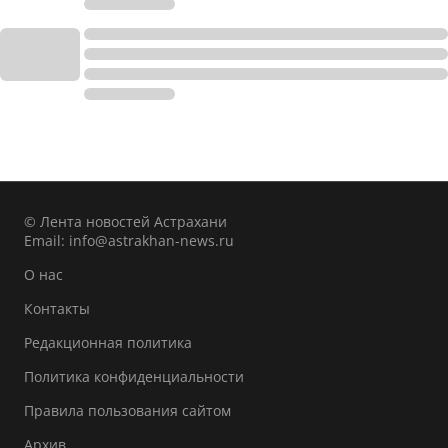
© Лента новостей Астрахани
Email:
info@astrakhan-news.ru
О нас
Контакты
Редакционная политика
Политика конфиденциальности
Правила пользования сайтом
Архив