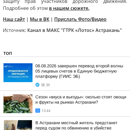
защиту прав участников дорожного движения.
Подробнее об этом
в нашем сюжете.
Наш сайт
|
Мы в ВК
|
Прислать Фото/Видео
Источник:
Канал в МАКС "ГТРК «Лотос» Астрахань"
ТОП
08.08.2026 завершен перевод второй волны
05 лицевых счетов в Единую бюджетную
платформу (ГИИС ЭБ)
08:39
Сезон «вкуса и выгоды»: сколько стоят овощи
и фрукты на рынках Астрахани?
10:44
В Астрахани местный житель предстанет
перед судом по обвинению в убийстве