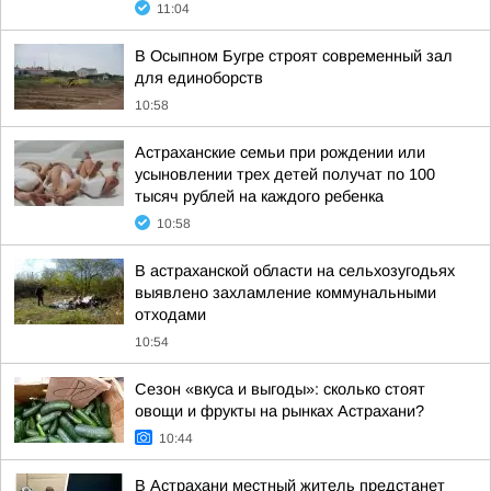
11:04
В Осыпном Бугре строят современный зал
для единоборств
10:58
Астраханские семьи при рождении или
усыновлении трех детей получат по 100
тысяч рублей на каждого ребенка
10:58
В астраханской области на сельхозугодьях
выявлено захламление коммунальными
отходами
10:54
Сезон «вкуса и выгоды»: сколько стоят
овощи и фрукты на рынках Астрахани?
10:44
В Астрахани местный житель предстанет