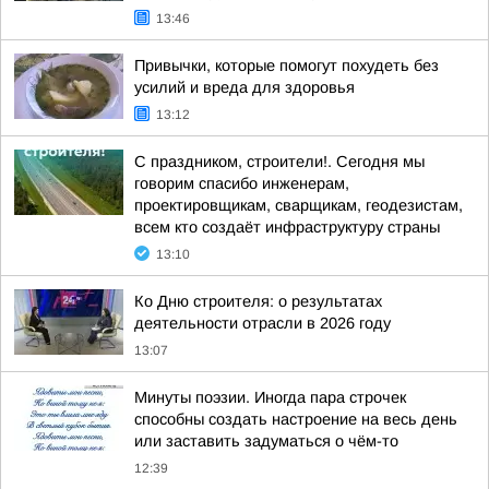
13:46
Привычки, которые помогут похудеть без
усилий и вреда для здоровья
13:12
С праздником, строители!. Сегодня мы
говорим спасибо инженерам,
проектировщикам, сварщикам, геодезистам,
всем кто создаёт инфраструктуру страны
13:10
Ко Дню строителя: о результатах
деятельности отрасли в 2026 году
13:07
Минуты поэзии. Иногда пара строчек
способны создать настроение на весь день
или заставить задуматься о чём-то
12:39