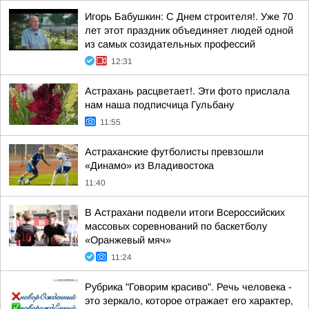
Игорь Бабушкин: С Днем строителя!. Уже 70
лет этот праздник объединяет людей одной
из самых созидательных профессий
12:31
Астрахань расцветает!. Эти фото прислала
нам наша подписчица Гульбану
11:55
Астраханские футболисты превзошли
«Динамо» из Владивостока
11:40
В Астрахани подвели итоги Всероссийских
массовых соревнований по баскетболу
«Оранжевый мяч»
11:24
Рубрика "Говорим красиво". Речь человека -
это зеркало, которое отражает его характер,