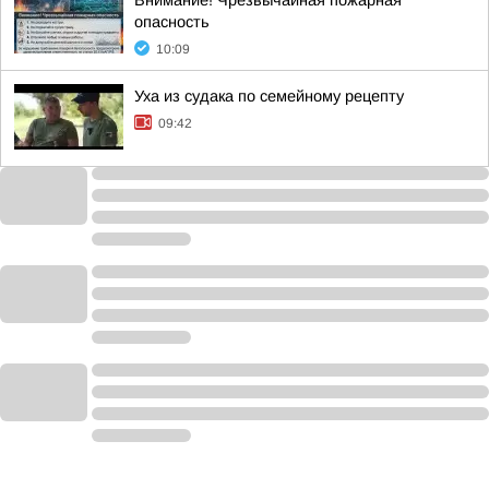
Внимание! Чрезвычайная пожарная
опасность
10:09
Уха из судака по семейному рецепту
09:42