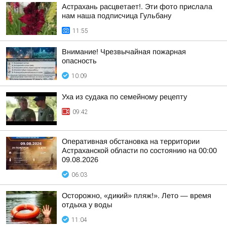
Астрахань расцветает!. Эти фото прислала
нам наша подписчица Гульбану
11:55
Внимание! Чрезвычайная пожарная
опасность
10:09
Уха из судака по семейному рецепту
09:42
Оперативная обстановка на территории
Астраханской области по состоянию на 00:00
09.08.2026
06:03
Осторожно, «дикий» пляж!». Лето — время
отдыха у воды
11:04