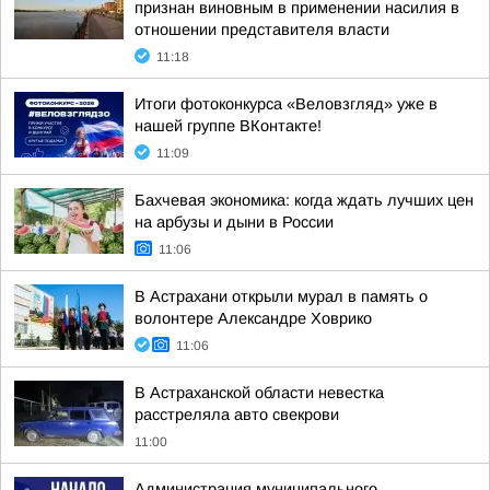
признан виновным в применении насилия в
отношении представителя власти
11:18
Итоги фотоконкурса «Веловзгляд» уже в
нашей группе ВКонтакте!
11:09
Бахчевая экономика: когда ждать лучших цен
на арбузы и дыни в России
11:06
В Астрахани открыли мурал в память о
волонтере Александре Ховрико
11:06
В Астраханской области невестка
расстреляла авто свекрови
11:00
Администрация муниципального