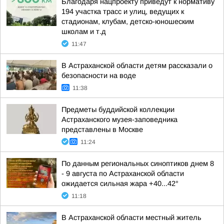
Благодаря нацпроекту приведут к нормативу
194 участка трасс и улиц, ведущих к
стадионам, клубам, детско-юношеским
школам и т.д
11:47
В Астраханской области детям рассказали о
безопасности на воде
11:38
Предметы буддийской коллекции
Астраханского музея-заповедника
представлены в Москве
11:24
По данным региональных синоптиков днем 8
- 9 августа по Астраханской области
ожидается сильная жара +40...42°
11:18
В Астраханской области местный житель