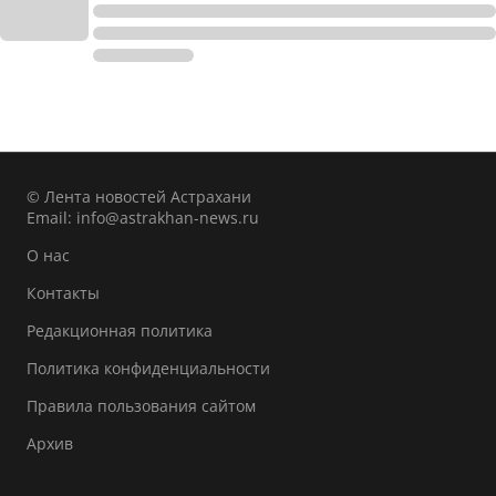
© Лента новостей Астрахани
Email:
info@astrakhan-news.ru
О нас
Контакты
Редакционная политика
Политика конфиденциальности
Правила пользования сайтом
Архив