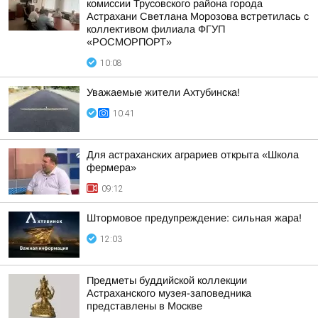
комиссии Трусовского района города
Астрахани Светлана Морозова встретилась с
коллективом филиала ФГУП
«РОСМОРПОРТ»
10:08
Уважаемые жители Ахтубинска!
10:41
Для астраханских аграриев открыта «Школа
фермера»
09:12
Штормовое предупреждение: сильная жара!
12:03
Предметы буддийской коллекции
Астраханского музея-заповедника
представлены в Москве