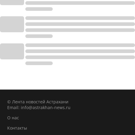
© Лента новостей Астрахани
Email:
info@astrakhan-news.ru
О нас
Контакты