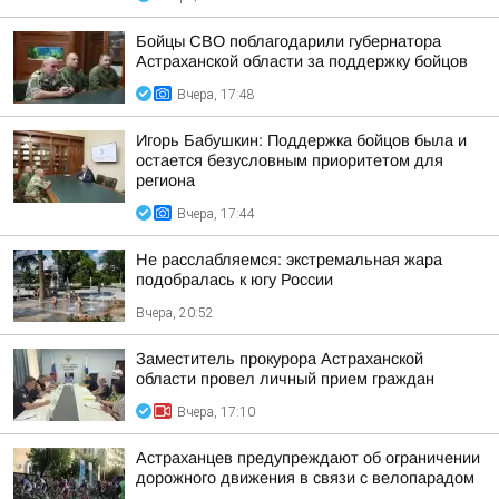
Бойцы СВО поблагодарили губернатора
Астраханской области за поддержку бойцов
Вчера, 17:48
Игорь Бабушкин: Поддержка бойцов была и
остается безусловным приоритетом для
региона
Вчера, 17:44
Не расслабляемся: экстремальная жара
подобралась к югу России
Вчера, 20:52
Заместитель прокурора Астраханской
области провел личный прием граждан
Вчера, 17:10
Астраханцев предупреждают об ограничении
дорожного движения в связи с велопарадом