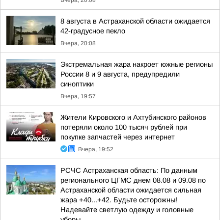
Вчера, 20:08
8 августа в Астраханской области ожидается
42-градусное пекло
Вчера, 20:08
Экстремальная жара накроет южные регионы
России 8 и 9 августа, предупредили
синоптики
Вчера, 19:57
Жители Кировского и Ахтубинского районов
потеряли около 100 тысяч рублей при
покупке запчастей через интернет
Вчера, 19:52
РСЧС Астраханская область: По данным
регионального ЦГМС днем 08.08 и 09.08 по
Астраханской области ожидается сильная
жара +40...+42. Будьте осторожны!
Надевайте светлую одежду и головные
уборы