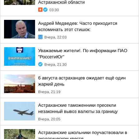
Астраханской области
03:30
Андрей Медведев: Часто приходится
вспоминать этот стишок:
Вчера, 22:03
Уважаемые жители!. По информации ПАО
"РоссетиЮг"
Вчера, 21:30
6 августа астраханцев ожидает ещё один
жаркий день
Вчера, 21:19
Астраханские таможенники пресекли
незаконный вывоз валюты за границу
Вчера, 20:05
Астраханские школьники поучаствовали в
экологическом квесте