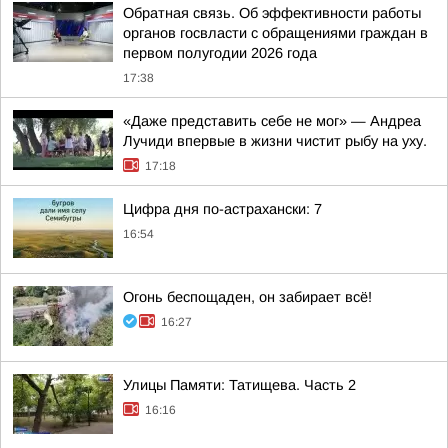
Обратная связь. Об эффективности работы
органов госвласти с обращениями граждан в
первом полугодии 2026 года
17:38
«Даже представить себе не мог» — Андреа
Лучиди впервые в жизни чистит рыбу на уху.
17:18
Цифра дня по-астрахански: 7
16:54
Огонь беспощаден, он забирает всё!
16:27
Улицы Памяти: Татищева. Часть 2
16:16