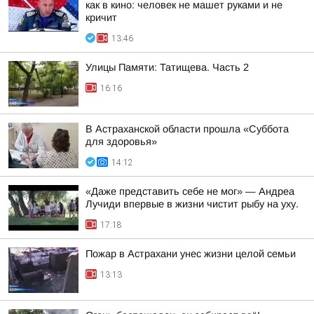
как в кино: человек не машет руками и не
кричит
13:46
Улицы Памяти: Татищева. Часть 2
16:16
В Астраханской области прошла «Суббота
для здоровья»
14:12
«Даже представить себе не мог» — Андреа
Лучиди впервые в жизни чистит рыбу на уху.
17:18
Пожар в Астрахани унес жизни целой семьи
13:13