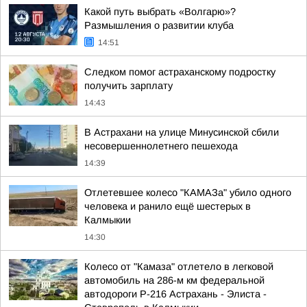
Какой путь выбрать «Волгарю»?
Размышления о развитии клуба
14:51
Следком помог астраханскому подростку
получить зарплату
14:43
В Астрахани на улице Минусинской сбили
несовершеннолетнего пешехода
14:39
Отлетевшее колесо "КАМАЗа" убило одного
человека и ранило ещё шестерых в
Калмыкии
14:30
Колесо от "Камаза" отлетело в легковой
автомобиль на 286-м км федеральной
автодороги Р-216 Астрахань - Элиста -