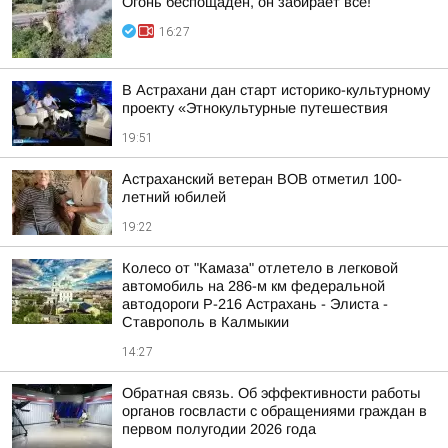
Огонь беспощаден, он забирает всё!
16:27
В Астрахани дан старт историко-культурному
проекту «Этнокультурные путешествия
19:51
Астраханский ветеран ВОВ отметил 100-
летний юбилей
19:22
Колесо от "Камаза" отлетело в легковой
автомобиль на 286-м км федеральной
автодороги Р-216 Астрахань - Элиста -
Ставрополь в Калмыкии
14:27
Обратная связь. Об эффективности работы
органов госвласти с обращениями граждан в
первом полугодии 2026 года