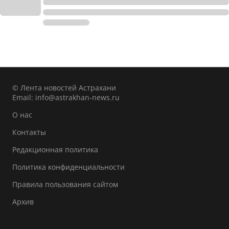
© Лента новостей Астрахани
Email:
info@astrakhan-news.ru
О нас
Контакты
Редакционная политика
Политика конфиденциальности
Правила пользования сайтом
Архив