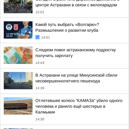
центре Астрахани в связи с велопарадом
15:01
Какой путь выбрать «Волгарю»?
Размышления о развитии клуба
14:51
Следком помог астраханскому подростку
получить зарплату
14:43
В Астрахани на улице Минусинской сбили
несовершеннолетнего пешехода
14:39
Отлетевшее колесо "КАМАЗа" убило одного
человека и ранило ещё шестерых в
Калмыкии
14:30