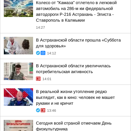
Колесо от "Камаза" отлетело в легковой
автомобиль на 286-м км федеральной
автодороги Р-216 Астрахань - Элиста -
Ставрополь в Калмыкии
14:27
В Астраханской области прошла «Суббота
для здоровья»
14:12
В Астраханской области увеличилась
потребительская активность
14:01
В реальной жизни утопление редко
выглядит, как в кино: человек не машет
руками и не кричит
13:46
Сегодня всей страной отмечаем День
физкультурника