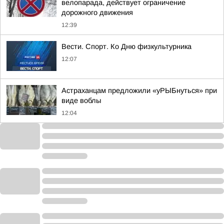
велопарада, действует ограничение
дорожного движения
12:39
Вести. Спорт. Ко Дню физкультурника
12:07
Астраханцам предложили «уРЫБнуться» при
виде воблы
12:04