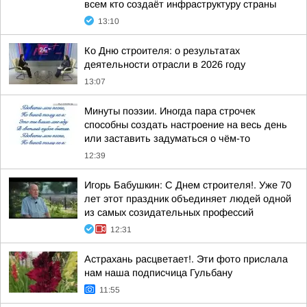
всем кто создаёт инфраструктуру страны
13:10
Ко Дню строителя: о результатах
деятельности отрасли в 2026 году
13:07
Минуты поэзии. Иногда пара строчек
способны создать настроение на весь день
или заставить задуматься о чём-то
12:39
Игорь Бабушкин: С Днем строителя!. Уже 70
лет этот праздник объединяет людей одной
из самых созидательных профессий
12:31
Астрахань расцветает!. Эти фото прислала
нам наша подписчица Гульбану
11:55