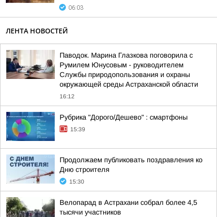
06:03
ЛЕНТА НОВОСТЕЙ
Паводок. Марина Глазкова поговорила с
Румилем Юнусовым - руководителем
Службы природопользования и охраны
окружающей среды Астраханской области
16:12
Рубрика "Дорого/Дешево" : смартфоны
15:39
Продолжаем публиковать поздравления ко
Дню строителя
15:30
Велопарад в Астрахани собрал более 4,5
тысячи участников