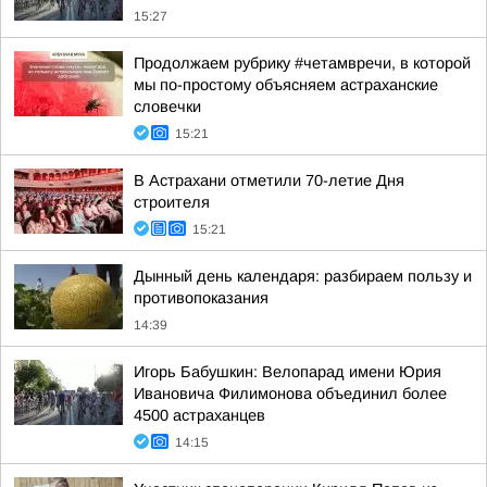
15:27
Продолжаем рубрику #четамвречи, в которой
мы по-простому объясняем астраханские
словечки
15:21
В Астрахани отметили 70-летие Дня
строителя
15:21
Дынный день календаря: разбираем пользу и
противопоказания
14:39
Игорь Бабушкин: Велопарад имени Юрия
Ивановича Филимонова объединил более
4500 астраханцев
14:15