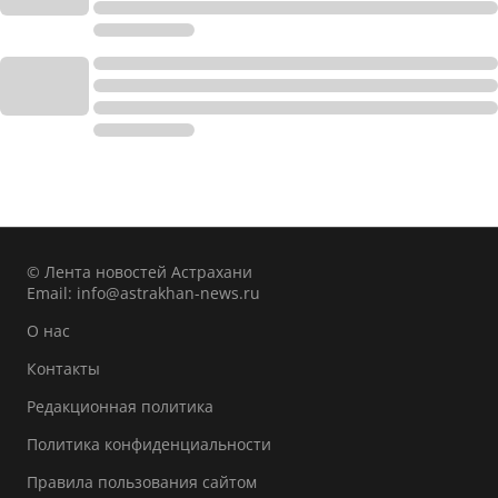
© Лента новостей Астрахани
Email:
info@astrakhan-news.ru
О нас
Контакты
Редакционная политика
Политика конфиденциальности
Правила пользования сайтом