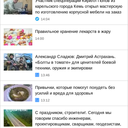
Участник спецоперации Кирилл Попов из
карельского города Кемь открыл мастерскую
по изготовлению корпусной мебели на заказ
14:04
Правильное хранение лекарств в жару
14:00
Александр Сладков: Дмитрий Астрахань.
«Болты в томате» для ценителей боевой
техники, оружия и экипировки
13:46
Привычки, которые помогут похудеть без
усилий и вреда для здоровья
13:12
С праздником, строители!. Сегодня мы
говорим спасибо инженерам,
проектировщикам, сварщикам, геодезистам,