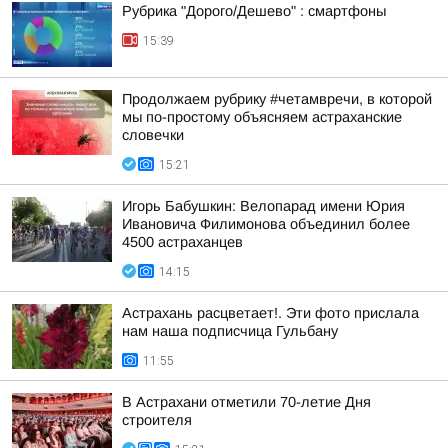
Рубрика "Дорого/Дешево" : смартфоны
15:39
Продолжаем рубрику #четамвречи, в которой
мы по-простому объясняем астраханские
словечки
15:21
Игорь Бабушкин: Велопарад имени Юрия
Ивановича Филимонова объединил более
4500 астраханцев
14:15
Астрахань расцветает!. Эти фото прислала
нам наша подписчица Гульбану
11:55
В Астрахани отметили 70-летие Дня
строителя