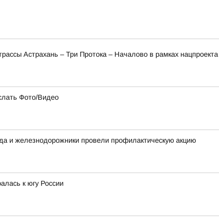
трассы Астрахань – Три Протока – Началово в рамках нацпроект
слать Фото/Видео
ода и железнодорожники провели профилактическую акцию
алась к югу России