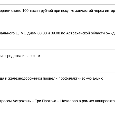
еряли около 100 тысяч рублей при покупке запчастей через инте
ального ЦГМС днем 08.08 и 09.08 по Астраханской области ожид
ные средства и парфюм
рода и железнодорожники провели профилактическую акцию
трассы Астрахань – Три Протока – Началово в рамках нацпроект