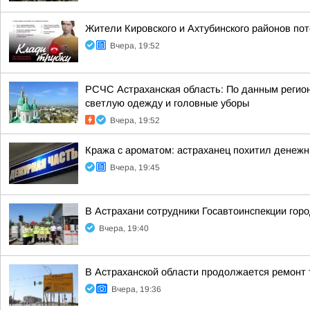
Жители Кировского и Ахтубинского районов пот
Вчера, 19:52
РСЧС Астраханская область: По данным регион
светлую одежду и головные уборы
Вчера, 19:52
Кража с ароматом: астраханец похитил денеж
Вчера, 19:45
В Астрахани сотрудники Госавтоинспекции го
Вчера, 19:40
В Астраханской области продолжается ремонт 
Вчера, 19:36