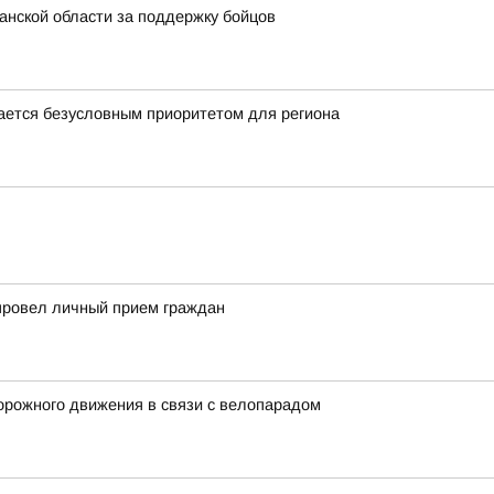
нской области за поддержку бойцов
ается безусловным приоритетом для региона
провел личный прием граждан
орожного движения в связи с велопарадом