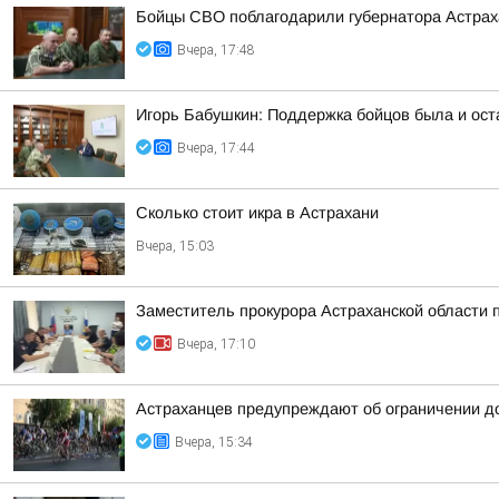
Бойцы СВО поблагодарили губернатора Астраха
Вчера, 17:48
Игорь Бабушкин: Поддержка бойцов была и ост
Вчера, 17:44
Сколько стоит икра в Астрахани
Вчера, 15:03
Заместитель прокурора Астраханской области 
Вчера, 17:10
Астраханцев предупреждают об ограничении д
Вчера, 15:34