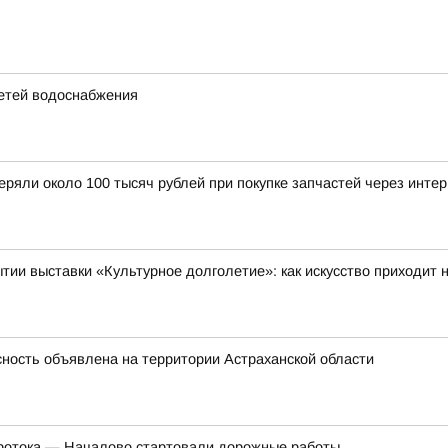
етей водоснабжения
еряли около 100 тысяч рублей при покупке запчастей через инте
тии выставки «Культурное долголетие»: как искусство приходит
ность объявлена на территории Астраханской области
Протока — Началово стартовали дорожные работы