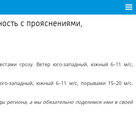
ность с прояснениями,
стами грозу. Ветер юго-западный, южный 6–11 м/с,
го-западный, южный 6–11 м/с, порывами 15–20 м/с.
ы региона, а мы обязательно поделимся ими в своей