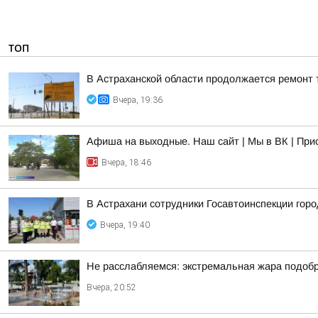
ТОП
В Астраханской области продолжается ремонт 
Вчера, 19:36
Афиша на выходные. Наш сайт | Мы в ВК | При
Вчера, 18:46
В Астрахани сотрудники Госавтоинспекции гор
Вчера, 19:40
Не расслабляемся: экстремальная жара подобр
Вчера, 20:52