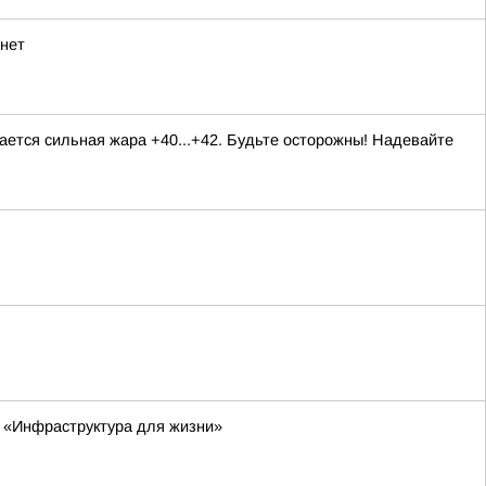
рнет
ается сильная жара +40...+42. Будьте осторожны! Надевайте
а «Инфраструктура для жизни»