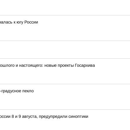
алась к югу России
рошлого и настоящего: новые проекты Госархива
2-градусное пекло
ссии 8 и 9 августа, предупредили синоптики