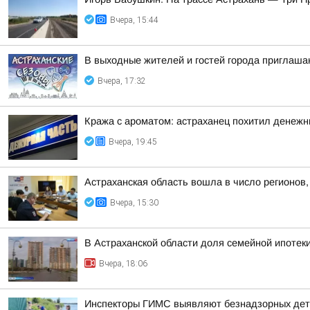
Вчера, 15:44
В выходные жителей и гостей города приглаша
Вчера, 17:32
Кража с ароматом: астраханец похитил денеж
Вчера, 19:45
Астраханская область вошла в число регионов
Вчера, 15:30
В Астраханской области доля семейной ипотек
Вчера, 18:06
Инспекторы ГИМС выявляют безнадзорных дете