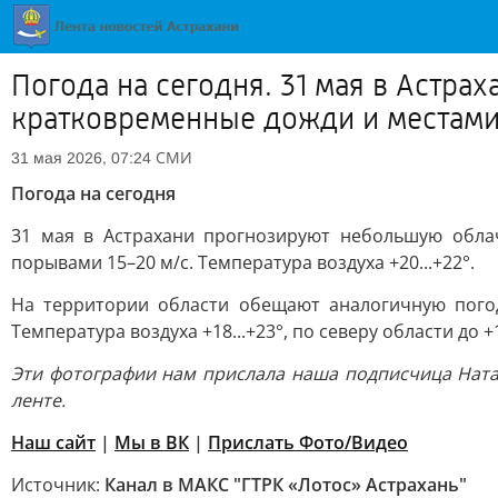
Погода на сегодня. 31 мая в Астр
кратковременные дожди и местами
СМИ
31 мая 2026, 07:24
Погода на сегодня
31 мая в Астрахани прогнозируют небольшую облач
порывами 15–20 м/с. Температура воздуха +20...+22°.
На территории области обещают аналогичную погод
Температура воздуха +18...+23°, по северу области до +1
Эти фотографии нам прислала наша подписчица Ната
ленте.
Наш сайт
|
Мы в ВК
|
Прислать Фото/Видео
Источник:
Канал в МАКС "ГТРК «Лотос» Астрахань"