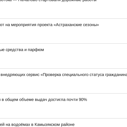
ют на мероприятия проекта «Астраханские сезоны»
ные средства и парфюм
, внедряющих сервис «Проверка специального статуса гражданин
и в общем объеме выдач достигла почти 90%
й на водоёмах в Камызякском районе