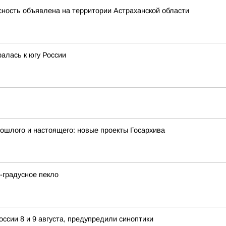
ность объявлена на территории Астраханской области
алась к югу России
рошлого и настоящего: новые проекты Госархива
2-градусное пекло
ссии 8 и 9 августа, предупредили синоптики