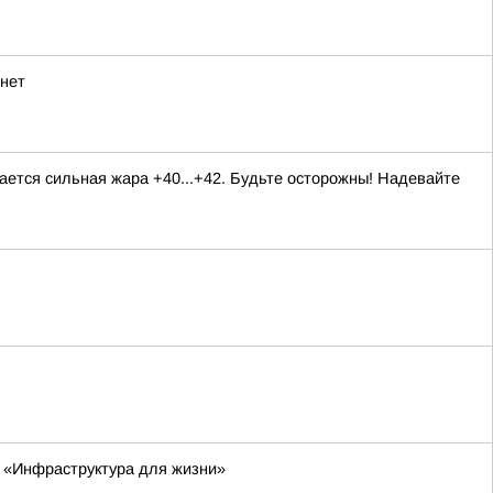
рнет
ается сильная жара +40...+42. Будьте осторожны! Надевайте
а «Инфраструктура для жизни»