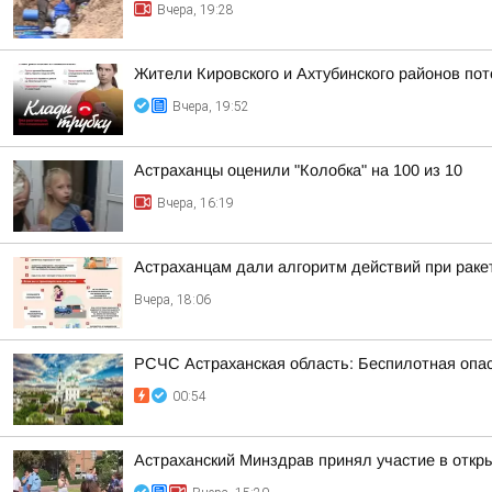
Вчера, 19:28
Жители Кировского и Ахтубинского районов пот
Вчера, 19:52
Астраханцы оценили "Колобка" на 100 из 10
Вчера, 16:19
Астраханцам дали алгоритм действий при раке
Вчера, 18:06
РСЧС Астраханская область: Беспилотная опас
00:54
Астраханский Минздрав принял участие в откры