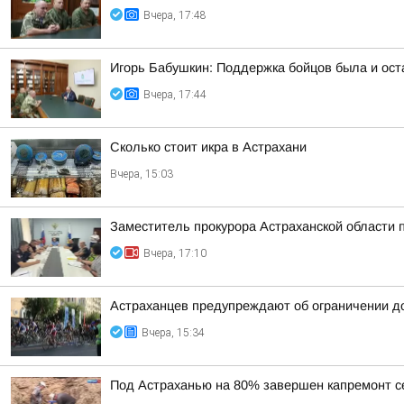
Вчера, 17:48
Игорь Бабушкин: Поддержка бойцов была и ост
Вчера, 17:44
Сколько стоит икра в Астрахани
Вчера, 15:03
Заместитель прокурора Астраханской области 
Вчера, 17:10
Астраханцев предупреждают об ограничении д
Вчера, 15:34
Под Астраханью на 80% завершен капремонт с