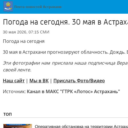
Погода на сегодня. 30 мая в Астра
СМИ
30 мая 2026, 07:15
Погода на сегодня
30 мая в Астрахани прогнозируют облачность. Дождь. В
Эти фотографии нам прислала наша подписчица Вера 
своей ленте.
Наш сайт
|
Мы в ВК
|
Прислать Фото/Видео
Источник:
Канал в МАКС "ГТРК «Лотос» Астрахань"
ТОП
Оперативная обстановка на территории Астраха