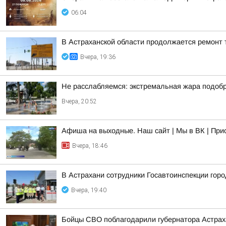
06:04
В Астраханской области продолжается ремонт 
Вчера, 19:36
Не расслабляемся: экстремальная жара подобр
Вчера, 20:52
Афиша на выходные. Наш сайт | Мы в ВК | При
Вчера, 18:46
В Астрахани сотрудники Госавтоинспекции гор
Вчера, 19:40
Бойцы СВО поблагодарили губернатора Астраха