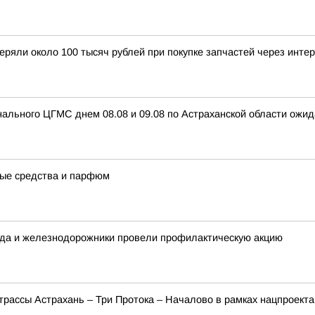
еряли около 100 тысяч рублей при покупке запчастей через инте
ального ЦГМС днем 08.08 и 09.08 по Астраханской области ожид
ные средства и парфюм
рода и железнодорожники провели профилактическую акцию
трассы Астрахань – Три Протока – Началово в рамках нацпроект