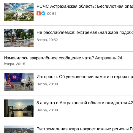
РСЧС Астраханская область: Беспилотная опас
00:54
Не расслабляемся: экстремальная жара подобр
Вчера, 20:52
Изменилось закреплённое сообщение чата//
Астрахань 24
Вчера, 20:15
Интервью. Об увековечении памяти о героях п
Вчера, 20:08
8 августа в Астраханской области ожидается 4
Вчера, 20:08
Экстремальная жара накроет южные регионы Ро