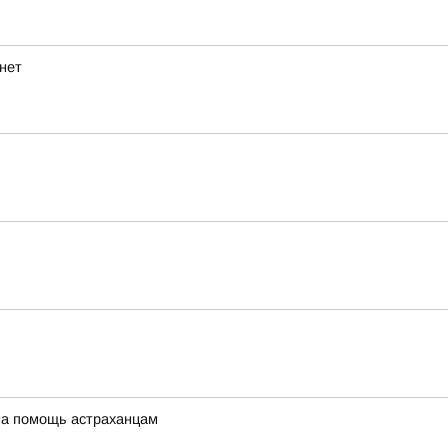
рнет
 на помощь астраханцам