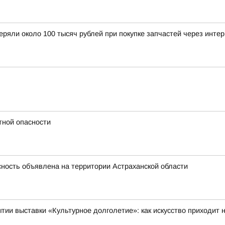
еряли около 100 тысяч рублей при покупке запчастей через инте
тной опасности
ность объявлена на территории Астраханской области
тии выставки «Культурное долголетие»: как искусство приходит