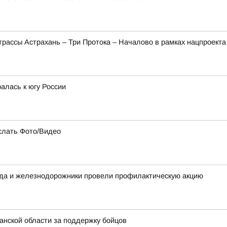
трассы Астрахань – Три Протока – Началово в рамках нацпроект
алась к югу России
слать Фото/Видео
ода и железнодорожники провели профилактическую акцию
нской области за поддержку бойцов