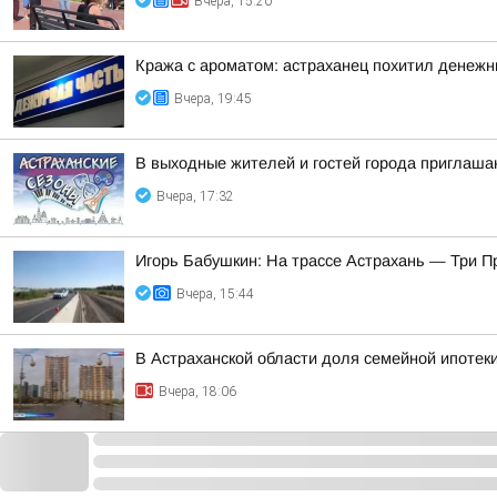
Вчера, 15:20
Кража с ароматом: астраханец похитил денеж
Вчера, 19:45
В выходные жителей и гостей города приглаша
Вчера, 17:32
Игорь Бабушкин: На трассе Астрахань — Три 
Вчера, 15:44
В Астраханской области доля семейной ипотек
Вчера, 18:06