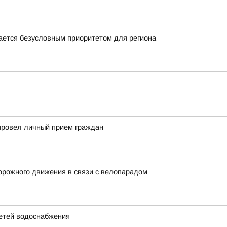
ается безусловным приоритетом для региона
провел личный прием граждан
орожного движения в связи с велопарадом
етей водоснабжения