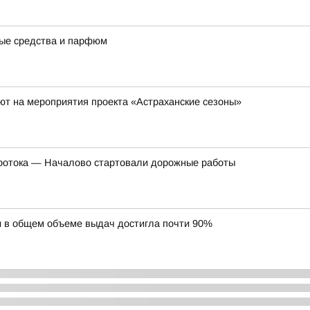
ные средства и парфюм
ют на мероприятия проекта «Астраханские сезоны»
Протока — Началово стартовали дорожные работы
и в общем объеме выдач достигла почти 90%